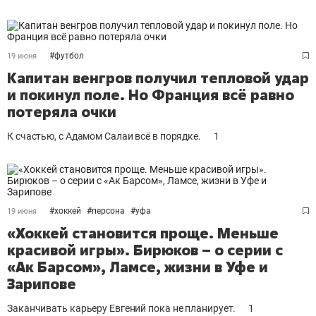
#
футбол
19 июня
Капитан венгров получил тепловой удар
и покинул поле. Но Франция всё равно
потеряла очки
К счастью, с Адамом Салаи всё в порядке.
1
#
хоккей
#
персона
#
уфа
19 июня
«Хоккей становится проще. Меньше
красивой игры». Бирюков – о серии с
«Ак Барсом», Ламсе, жизни в Уфе и
Зарипове
Заканчивать карьеру Евгений пока не планирует.
1