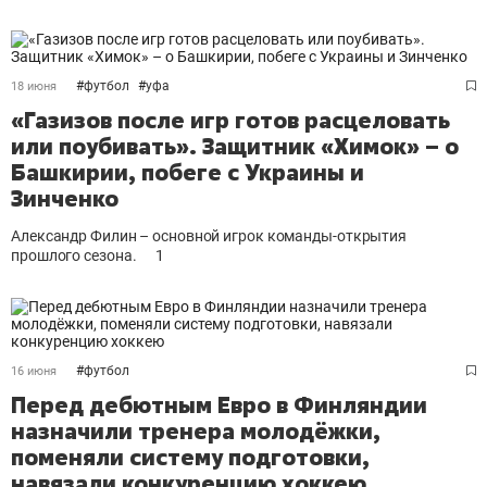
#
футбол
#
уфа
18 июня
«Газизов после игр готов расцеловать
или поубивать». Защитник «Химок» – о
Башкирии, побеге с Украины и
Зинченко
Александр Филин – основной игрок команды-открытия
прошлого сезона.
1
#
футбол
16 июня
Перед дебютным Евро в Финляндии
назначили тренера молодёжки,
поменяли систему подготовки,
навязали конкуренцию хоккею