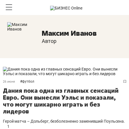
Максим Иванов
Автор
#
футбол
26 июня
Дания пока одна из главных сенсаций
Евро. Они вынесли Уэльс и показали,
что могут шикарно играть и без
лидеров
Герой матча – Дольберг, безболезненно заменивший Поульсена.
1