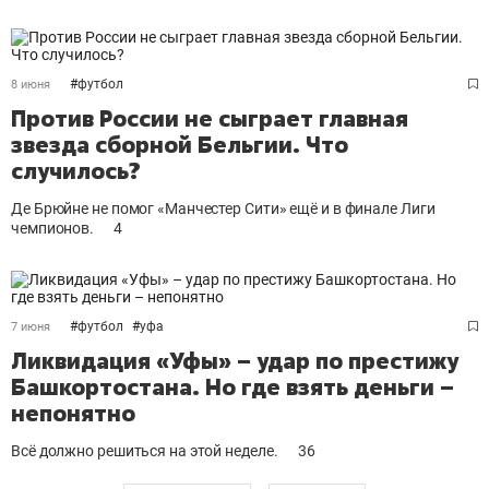
#
футбол
8 июня
Против России не сыграет главная
звезда сборной Бельгии. Что
случилось?
Де Брюйне не помог «Манчестер Сити» ещё и в финале Лиги
чемпионов.
4
#
футбол
#
уфа
7 июня
Ликвидация «Уфы» – удар по престижу
Башкортостана. Но где взять деньги –
непонятно
Всё должно решиться на этой неделе.
36