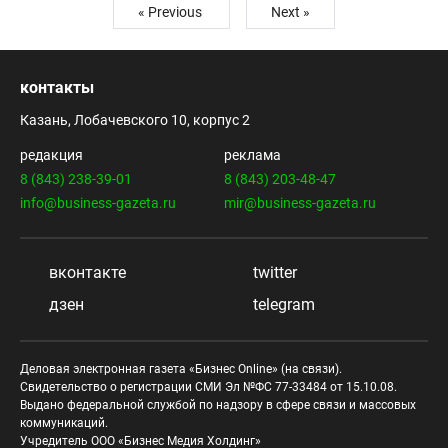
« Previous
Next »
контакты
Казань, Лобачевского 10, корпус 2
редакция
реклама
8 (843) 238-39-01
8 (843) 203-48-47
info@business-gazeta.ru
mir@business-gazeta.ru
вконтакте
twitter
дзен
telegram
Деловая электронная газета «Бизнес Online» (на связи).
Свидетельство о регистрации СМИ Эл №ФС 77-33484 от 15.10.08.
Выдано федеральной службой по надзору в сфере связи и массовых
коммуникаций.
Учредитель ООО «Бизнес Медия Холдинг»