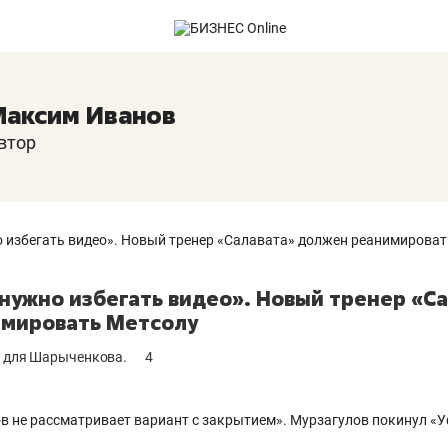
аксим Иванов
втор
 нужно избегать видео». Новый тренер «С
мировать Метсолу
я для Шарыченкова.
4