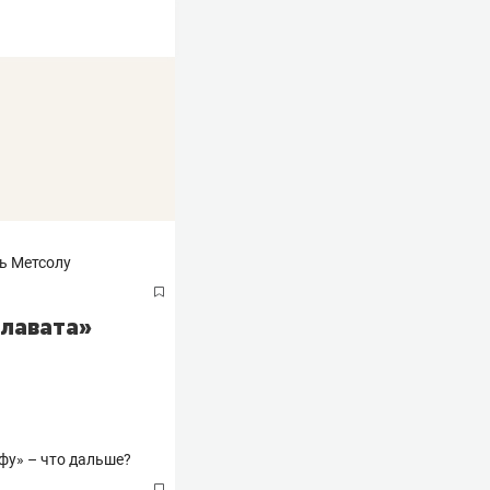
алавата»