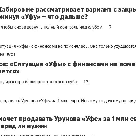
Хабиров не рассматривает вариант с закр
окинул «Уфу» – что дальше?
, чтобы снова вернуть полный контроль над клубом.
7
она
#
уфа
ов: «Ситуация «Уфы» с финансами не поме
ается»
о директора башкортостанского клуба.
12
хочет продавать Урунова «Уфе» за 1 млн е
 вряд ли нужен