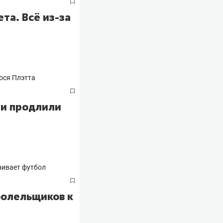
та. Всё из-за
 и продлили
болельщиков к