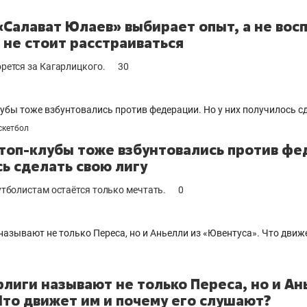
а
«Салават Юлаев» выбирает опыт, а не вос
 не стоит расстраиваться
орется за Кагарлицкого.
30
скетбол
топ-клубы тоже взбунтовались против фе
ь сделать свою лигу
футболистам остаётся только мечтать.
0
лиги называют не только Переса, но и Ан
Что движет им и почему его слушают?