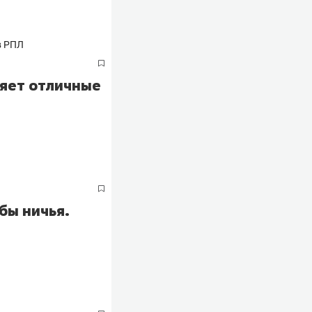
няет отличные
бы ничья.