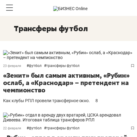
Трансферы футбол
#
футбол
#
трансферы футбол
23 февраля
«Зенит» был самым активным, «Рубин»
ослаб, а «Краснодар» – претендент на
чемпионство
Как клубы РПЛ провели трансферное окно.
8
#
футбол
#
трансферы футбол
22 февраля