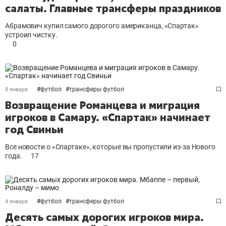
салаты. Главные трансферы праздников
Абрамович купил самого дорогого американца, «Спартак»
устроил чистку.
0
#
футбол
#
трансферы футбол
8 января
Возвращение Романцева и миграция
игроков в Самару. «Спартак» начинает
год Свиньи
Все новости о «Спартаке», которые вы пропустили из-за Нового
года.
17
#
футбол
#
трансферы футбол
4 января
Десять самых дорогих игроков мира.