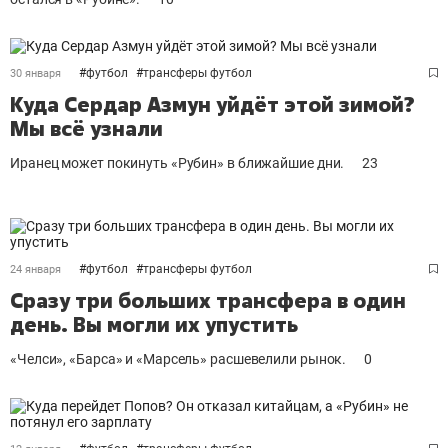
#
футбол
#
трансферы футбол
30 января
Куда Сердар Азмун уйдёт этой зимой?
Мы всё узнали
Иранец может покинуть «Рубин» в ближайшие дни.
23
#
футбол
#
трансферы футбол
24 января
Сразу три больших трансфера в один
день. Вы могли их упустить
«Челси», «Барса» и «Марсель» расшевелили рынок.
0