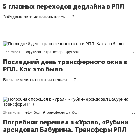
5 главных переходов дедлайна в РПЛ
Звёздами лига не пополнилась.
3
#
футбол
#
трансферы футбол
1 сентября
Последний день трансферного окна в
РПЛ. Как это было
Больше менять составы нельзя.
7
#
футбол
#
трансферы футбол
29 августа
Погребняк перешёл в «Урал», «Рубин»
арендовал Бабурина. Трансферы РПЛ