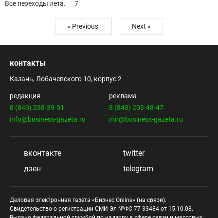
Все переходы лета.
7
« Previous
Next »
контакты
Казань, Лобачевского 10, корпус 2
редакция
реклама
8 (843) 238-39-01
8 (843) 203-48-47
info@business-gazeta.ru
mir@business-gazeta.ru
вконтакте
twitter
дзен
telegram
Деловая электронная газета «Бизнес Online» (на связи).
Свидетельство о регистрации СМИ Эл №ФС 77-33484 от 15.10.08.
Выдано федеральной службой по надзору в сфере связи и массовых