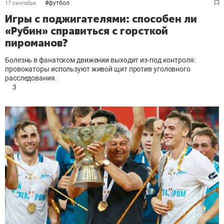
#
футбол
17 сентября
Игры с поджигателями: способен ли
«Рубин» справиться с горсткой
пироманов?
Болезнь в фанатском движении выходит из-под контроля:
провокаторы используют живой щит против уголовного
расследования.
3