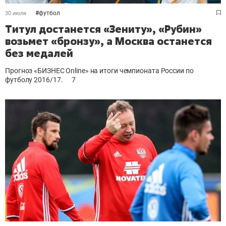
#
футбол
30 июля
Титул достанется «Зениту», «Рубин»
возьмет «бронзу», а Москва останется
без медалей
Прогноз «БИЗНЕС Online» на итоги чемпионата России по
футболу 2016/17.
7