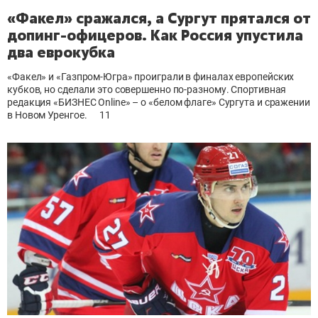
«Факел» сражался, а Сургут прятался от
допинг-офицеров. Как Россия упустила
два еврокубка
«Факел» и «Газпром-Югра» проиграли в финалах европейских
кубков, но сделали это совершенно по-разному. Спортивная
редакция «БИЗНЕС Online» – о «белом флаге» Сургута и сражении
в Новом Уренгое.
11