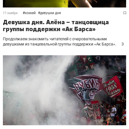
#
хоккей
#
девушки дня
17 ноября
Девушка дня. Алёна – танцовщица
группы поддержки «Ак Барса»
Продолжаем знакомить читателей с очаровательными
девушками из танцевальной группы поддержки «Ак Барса».
3