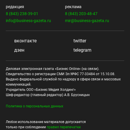
редакция
реклама
8 (843) 238-39-01
8 (843) 203-48-47
info@business-gazeta.ru
mir@business-gazeta.ru
вконтакте
twitter
дзен
telegram
Деловая электронная газета «Бизнес Online» (на связи).
Свидетельство о регистрации СМИ Эл №ФС 77-33484 от 15.10.08.
Выдано федеральной службой по надзору в сфере связи и массовых
коммуникаций.
Учредитель ООО «Бизнес Медия Холдинг»
Шеф-редактор (главный редактор) А.В. Брусницын
Политика о персональных данных
Любое использование материалов допускается
только при соблюдении
правил перепечатки