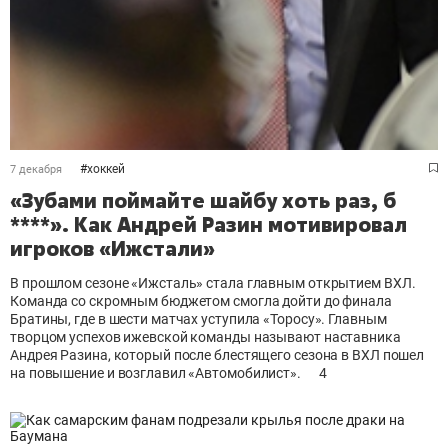
#
хоккей
7 декабря
«Зубами поймайте шайбу хоть раз, б
****». Как Андрей Разин мотивировал
игроков «Ижстали»
В прошлом сезоне «Ижсталь» стала главным открытием ВХЛ.
Команда со скромным бюджетом смогла дойти до финала
Братины, где в шести матчах уступила «Торосу». Главным
творцом успехов ижевской команды называют наставника
Андрея Разина, который после блестящего сезона в ВХЛ пошел
на повышение и возглавил «Автомобилист».
4