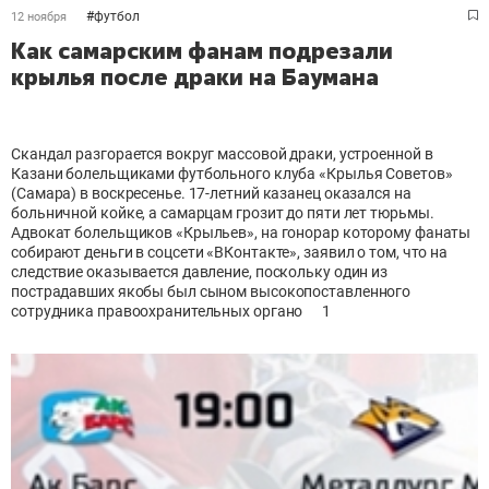
#
футбол
12 ноября
Как самарским фанам подрезали
крылья после драки на Баумана
Скандал разгорается вокруг массовой драки, устроенной в
Казани болельщиками футбольного клуба «Крылья Советов»
(Самара) в воскресенье. 17-летний казанец оказался на
больничной койке, а самарцам грозит до пяти лет тюрьмы.
Адвокат болельщиков «Крыльев», на гонорар которому фанаты
собирают деньги в соцсети «ВКонтакте», заявил о том, что на
следствие оказывается давление, поскольку один из
пострадавших якобы был сыном высокопоставленного
сотрудника правоохранительных органо
1