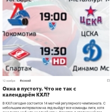
#
хоккей
12 ноября
Окна в пустоту. Что не так с
календарём КХЛ?
В КХЛ сегодня состоится 14 матчей регулярного чемпионата. С
небольшим интервалом на лед выйдут все команды лиги, хотя