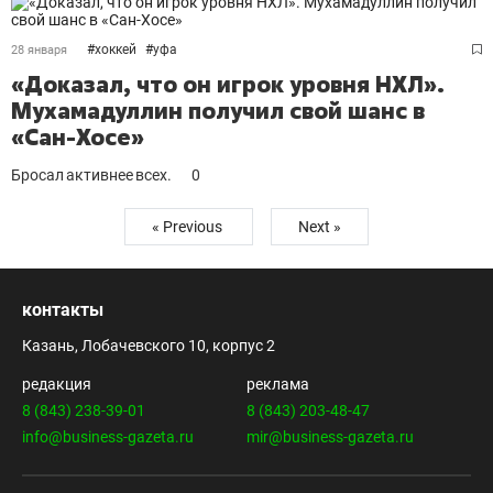
#
хоккей
#
уфа
28 января
«Доказал, что он игрок уровня НХЛ».
Мухамадуллин получил свой шанс в
«Сан-Хосе»
Бросал активнее всех.
0
« Previous
Next »
контакты
Казань, Лобачевского 10, корпус 2
редакция
реклама
8 (843) 238-39-01
8 (843) 203-48-47
info@business-gazeta.ru
mir@business-gazeta.ru