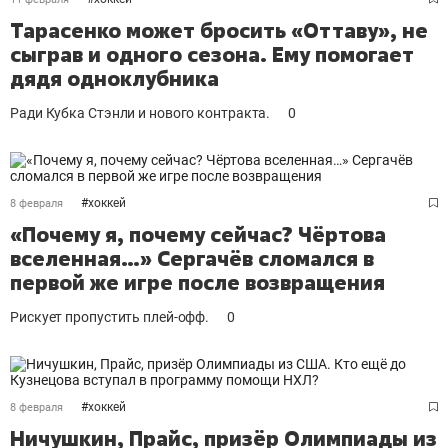
Тарасенко может бросить «Оттаву», не
сыграв и одного сезона. Ему помогает
дядя одноклубника
Ради Кубка Стэнли и нового контракта.
0
#
хоккей
8 февраля
«Почему я, почему сейчас? Чёртова
вселенная…» Сергачёв сломался в
первой же игре после возвращения
Рискует пропустить плей-офф.
0
#
хоккей
8 февраля
Ничушкин, Прайс, призёр Олимпиады из