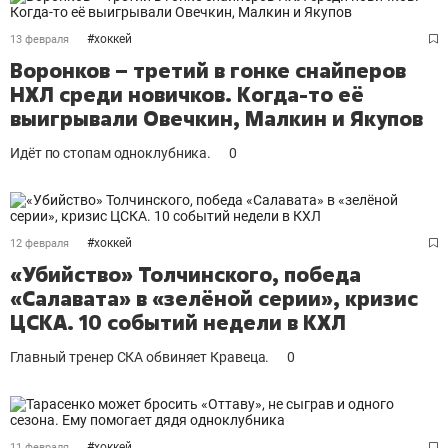
#
хоккей
13 февраля
Воронков – третий в гонке снайперов
НХЛ среди новичков. Когда-то её
выигрывали Овечкин, Малкин и Якупов
Идёт по стопам одноклубника.
0
#
хоккей
12 февраля
«Убийство» Толчинского, победа
«Салавата» в «зелёной серии», кризис
ЦСКА. 10 событий недели в КХЛ
Главный тренер СКА обвиняет Кравеца.
0
#
хоккей
11 февраля