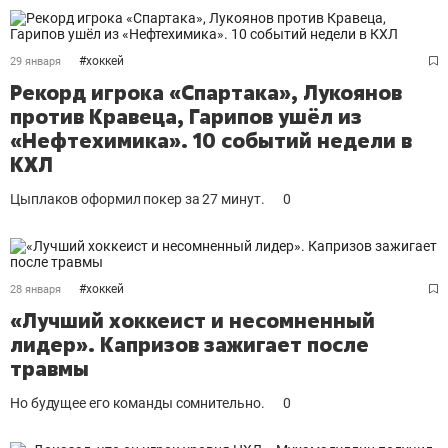
#
хоккей
29 января
Рекорд игрока «Спартака», Лукоянов
против Кравеца, Гарипов ушёл из
«Нефтехимика». 10 событий недели в
КХЛ
Цыплаков оформил покер за 27 минут.
0
#
хоккей
28 января
«Лучший хоккеист и несомненный
лидер». Капризов зажигает после
травмы
Но будущее его команды сомнительно.
0