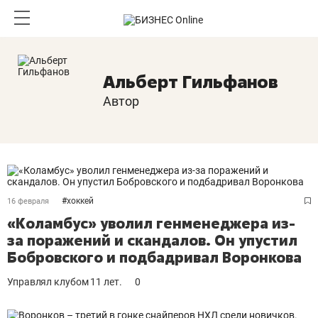
Альберт Гильфанов
Автор
#
хоккей
16 февраля
«Коламбус» уволил генменеджера из-
за поражений и скандалов. Он упустил
Бобровского и подбадривал Воронкова
Управлял клубом 11 лет.
0