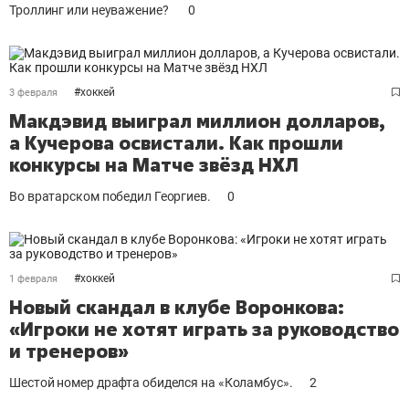
Троллинг или неуважение?
0
#
хоккей
3 февраля
Макдэвид выиграл миллион долларов,
а Кучерова освистали. Как прошли
конкурсы на Матче звёзд НХЛ
Во вратарском победил Георгиев.
0
#
хоккей
1 февраля
Новый скандал в клубе Воронкова:
«Игроки не хотят играть за руководство
и тренеров»
Шестой номер драфта обиделся на «Коламбус».
2