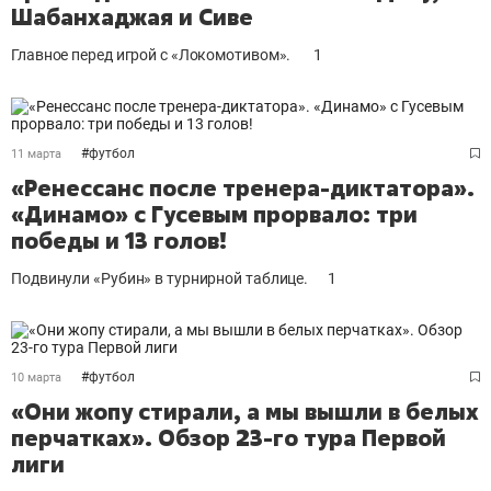
Шабанхаджая и Сиве
Главное перед игрой с «Локомотивом».
1
#
футбол
11 марта
«Ренессанс после тренера-диктатора».
«Динамо» с Гусевым прорвало: три
победы и 13 голов!
Подвинули «Рубин» в турнирной таблице.
1
#
футбол
10 марта
«Они жопу стирали, а мы вышли в белых
перчатках». Обзор 23-го тура Первой
лиги