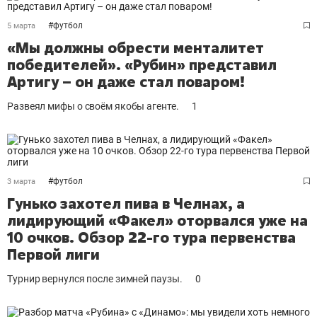
#
футбол
5 марта
«Мы должны обрести менталитет
победителей». «Рубин» представил
Артигу – он даже стал поваром!
Развеял мифы о своём якобы агенте.
1
#
футбол
3 марта
Гунько захотел пива в Челнах, а
лидирующий «Факел» оторвался уже на
10 очков. Обзор 22-го тура первенства
Первой лиги
Турнир вернулся после зимней паузы.
0