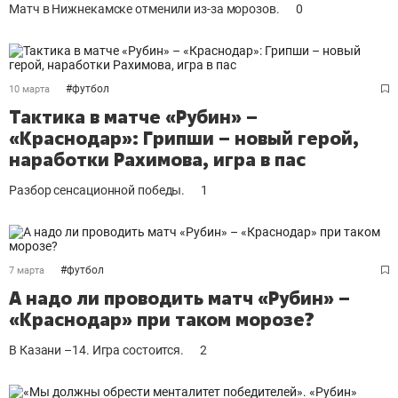
Матч в Нижнекамске отменили из-за морозов.
0
#
футбол
10 марта
Тактика в матче «Рубин» –
«Краснодар»: Грипши – новый герой,
наработки Рахимова, игра в пас
Разбор сенсационной победы.
1
#
футбол
7 марта
А надо ли проводить матч «Рубин» –
«Краснодар» при таком морозе?
В Казани –14. Игра состоится.
2