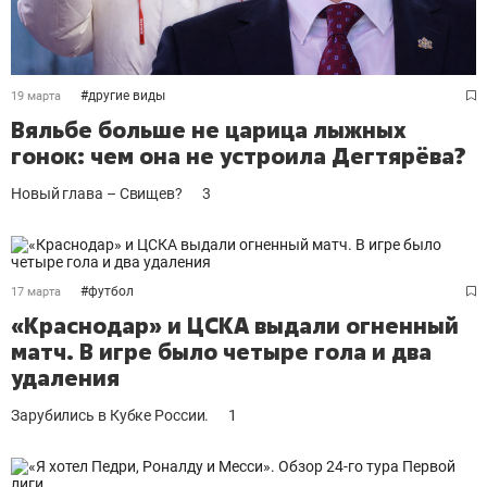
#
другие виды
19 марта
Вяльбе больше не царица лыжных
гонок: чем она не устроила Дегтярёва?
Новый глава – Свищев?
3
#
футбол
17 марта
«Краснодар» и ЦСКА выдали огненный
матч. В игре было четыре гола и два
удаления
Зарубились в Кубке России.
1