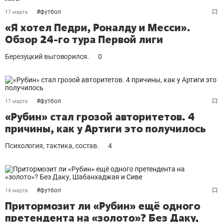
#
футбол
17 марта
«Я хотел Педри, Роналду и Месси».
Обзор 24-го тура Первой лиги
Березуцкий выговорился.
0
#
футбол
17 марта
«Рубин» стал грозой авторитетов. 4
причины, как у Артиги это получилось
Психология, тактика, состав.
4
#
футбол
14 марта
Притормозит ли «Рубин» ещё одного
претендента на «золото»? Без Даку,