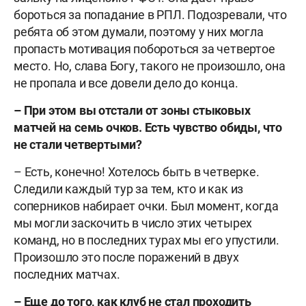
бороться за попадание в РПЛ. Подозревали, что
ребята об этом думали, поэтому у них могла
пропасть мотивация побороться за четвертое
место. Но, слава Богу, такого не произошло, она
не пропала и все довели дело до конца.
–
При этом вы отстали от зоны стыковых
матчей на семь очков. Есть чувство обиды, что
не стали четвертыми?
– Есть, конечно! Хотелось быть в четверке.
Следили каждый тур за тем, кто и как из
соперников набирает очки. Был момент, когда
мы могли заскочить в число этих четырех
команд, но в последних турах мы его упустили.
Произошло это после поражений в двух
последних матчах.
–
Еще до того, как клуб не стал проходить