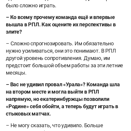
было сложно играть.
–
Ко всему прочему команда ещё и впервые
вышла в РПЛ. Как оцените их перспективы в
элите?
– Сложно спрогнозировать. Им обязательно
нужно усиливаться, они это понимают. В РПЛ
другой уровень сопротивления. Думаю, им
предстоит большой объем работы за эти летние
месяцы.
–
Вас не удивил провал «Урала»? Команда шла
на втором месте и могла выйти в РПЛ
напрямую, но екатеринбуржцы позволили
«Родине» себя обойти, а теперь будут играть в
стыковых матчах.
– Не могу сказать, что удивило. Больше