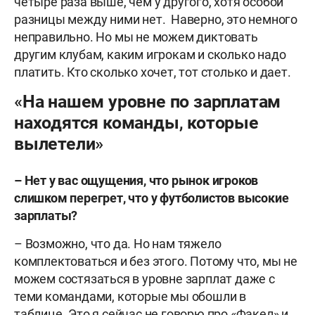
четыре раза выше, чем у другого, хотя особой
разницы между ними нет. Наверно, это немного
неправильно. Но мы не можем диктовать
другим клубам, каким игрокам и сколько надо
платить. Кто сколько хочет, тот столько и дает.
«На нашем уровне по зарплатам
находятся команды, которые
вылетели»
–
Нет у вас ощущения, что рынок игроков
слишком перегрет, что у футболистов высокие
зарплаты?
– Возможно, что да. Но нам тяжело
комплектоваться и без этого. Потому что, мы не
можем состязаться в уровне зарплат даже с
теми командами, которые мы обошли в
таблице. Это я сейчас не говорю про «Факел» и