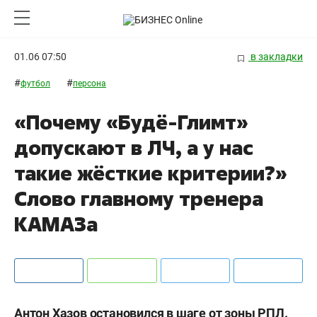
01.06 07:50
в закладки
#
#
футбол
персона
«Почему «Будё-Глимт»
допускают в ЛЧ, а у нас
такие жёсткие критерии?»
Слово главному тренера
КАМАЗа
Антон Хазов остановился в шаге от зоны РПЛ.