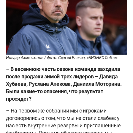
Ильдар Ахметзянов / фото: Сергей Елагин, «БИЗНЕС Online»
–
В весеннюю часть сезона команда заходила
после продажи зимой трех лидеров – Давида
Хубаева, Руслана Апекова, Даниила Моторина.
Были какие-то опасения, что результат
просядет?
– На первом же собрании мы с игроками
договорились о том, что мы не стали слабее: у
нас есть внутренние резервы и приглашенные
футболисты. Поэтому об уходе лидеров мы