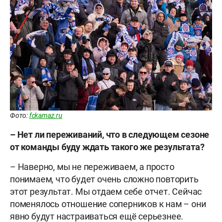
Фото:
fckamaz.ru
–
Нет ли переживаний, что в следующем сезоне
от команды буду ждать такого же результата?
– Наверно, мы не переживаем, а просто
понимаем, что будет очень сложно повторить
этот результат. Мы отдаем себе отчет. Сейчас
поменялось отношение соперников к нам – они
явно будут настраиваться ещë серьезнее.