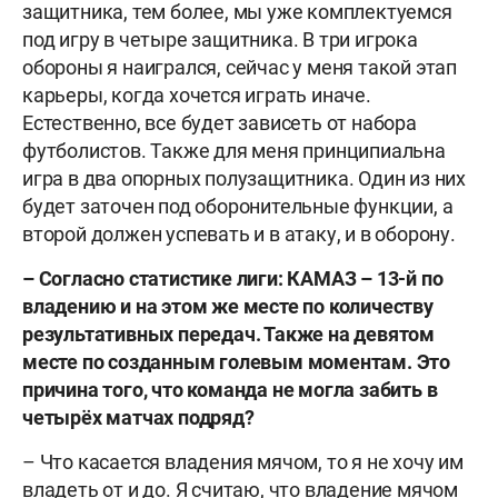
защитника, тем более, мы уже комплектуемся
под игру в четыре защитника. В три игрока
обороны я наигрался, сейчас у меня такой этап
карьеры, когда хочется играть иначе.
Естественно, все будет зависеть от набора
футболистов. Также для меня принципиальна
игра в два опорных полузащитника. Один из них
будет заточен под оборонительные функции, а
второй должен успевать и в атаку, и в оборону.
–
Согласно статистике лиги: КАМАЗ – 13-й по
владению и на этом же месте по количеству
результативных передач. Также на девятом
месте по созданным голевым моментам. Это
причина того, что команда не могла забить в
четырёх матчах подряд?
– Что касается владения мячом, то я не хочу им
владеть от и до. Я считаю, что владение мячом