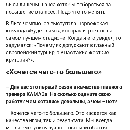
были лишены шанса хотя бы побороться за
повышение в классе. Надо что-то менять.
В Лиге чемпионов выступала норвежская
команда «Будё-Глимт», которая играет не на
самом лучшем стадионе. Когда я его увидел, то
задумался: «Почему их допускают в главный
европейский турнир, а у нас такие жесткие
критерии?».
«Хочется чего-то большего»
–
Для вас это первый сезон в качестве главного
тренера КАМАЗа. На сколько оцените свою
работу? Чем остались довольны, а чем – нет?
– Хочется чего-то большего. Это касается как
качества игры, так и результата. Мы всегда
могли выступить лучше, говорили об этом