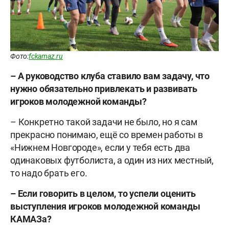
Фото:
fckamaz.ru
–
А руководство клуба ставило вам задачу, что
нужно обязательно привлекать и развивать
игроков молодежной команды?
– Конкретно такой задачи не было, но я сам
прекрасно понимаю, ещë со времен работы в
«Нижнем Новгороде», если у тебя есть два
одинаковых футболиста, а один из них местный,
то надо брать его.
–
Если говорить в целом, то успели оценить
выступления игроков молодежной команды
КАМАЗа?