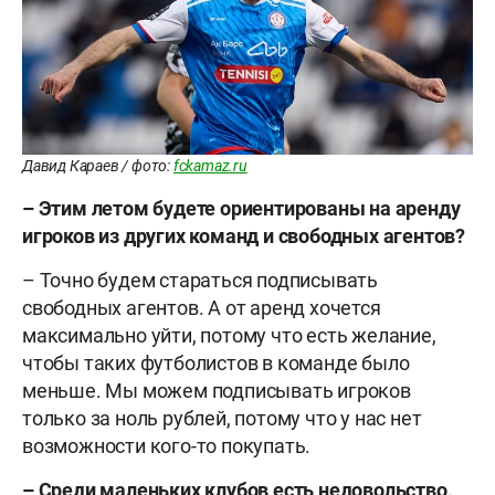
Давид Караев / фото:
fckamaz.ru
–
Этим летом будете ориентированы на аренду
игроков из других команд и свободных агентов?
– Точно будем стараться подписывать
свободных агентов. А от аренд хочется
максимально уйти, потому что есть желание,
чтобы таких футболистов в команде было
меньше. Мы можем подписывать игроков
только за ноль рублей, потому что у нас нет
возможности кого-то покупать.
–
Среди маленьких клубов есть недовольство,