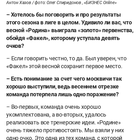
Антон Хазов / фото: Олег Спиридонов , «БИЗНЕС Online»
–
Хотелось бы поговорить и про результаты
этого сезона в лиге в целом. Удивило ли вас, что
весной «Родина» выиграла «золото» первенства,
обойдя «Факел», которому уступала девять
очков?
– Если говорить честно, то да. Был уверен, что
«Факел» этой весной сохранит первое место.
–
Есть понимание за счет чего москвичи так
хорошо выступили, ведь весеннем отрезке
команда потерпела лишь одно поражение?
– Во-первых, команда очень хорошо
укомплектована, а во-вторых, удалось
реализовать все тренерские идеи. «Родине»
очень тяжело противостоять. Мы взяли у них
одно очко. Это одна из тех команд, с которой