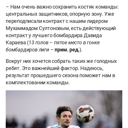
– Нам очень важно сохранить костяк команды:
центральных защитников, опорную зону. Уже
переподписали контракт с нашим лидером
Мухаммадом Султоновым, есть действующий
контракт у лучшего бомбардира Давида
Караева (
13 голов – пятое место в гонке
бомбардиров лиги
–
прим. ред.
).
Вокруг них хочется собрать таких же голодных
ребят. Это важнейший фактор. Надеюсь,
результат прошедшего сезона поможет нам в
комплектовании команды.