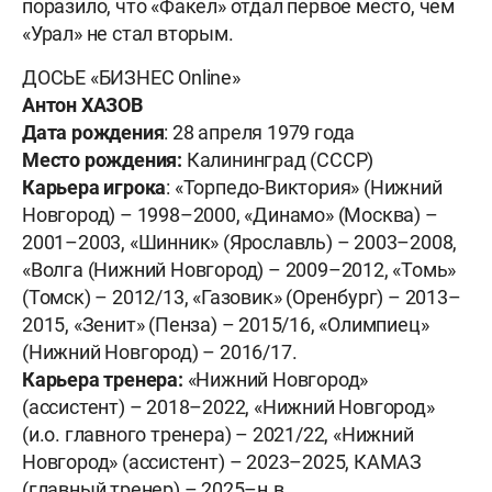
поразило, что «Факел» отдал первое место, чем
«Урал» не стал вторым.
ДОСЬЕ «БИЗНЕС Оnline»
Антон ХАЗОВ
Дата рождения
: 28 апреля 1979 года
Место рождения:
Калининград (СССР)
Карьера игрока
: «Торпедо-Виктория» (Нижний
Новгород) – 1998–2000, «Динамо» (Москва) –
2001–2003, «Шинник» (Ярославль) – 2003–2008,
«Волга (Нижний Новгород) – 2009–2012, «Томь»
(Томск) – 2012/13, «Газовик» (Оренбург) – 2013–
2015, «Зенит» (Пенза) – 2015/16, «Олимпиец»
(Нижний Новгород) – 2016/17.
Карьера тренера:
«Нижний Новгород»
(ассистент) – 2018–2022, «Нижний Новгород»
(и.о. главного тренера) – 2021/22, «Нижний
Новгород» (ассистент) – 2023–2025, КАМАЗ
(главный тренер) – 2025–н.в.