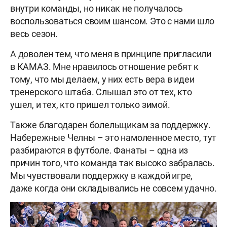
внутри команды, но никак не получалось
воспользоваться своим шансом. Это с нами шло
весь сезон.
А доволен тем, что меня в принципе пригласили
в КАМАЗ. Мне нравилось отношение ребят к
тому, что мы делаем, у них есть вера в идеи
тренерского штаба. Слышал это от тех, кто
ушел, и тех, кто пришел только зимой.
Также благодарен болельщикам за поддержку.
Набережные Челны – это намоленное место, тут
разбираются в футболе. Фанаты – одна из
причин того, что команда так высоко забралась.
Мы чувствовали поддержку в каждой игре,
даже когда они складывались не совсем удачно.