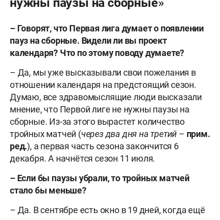
нужны паузы на сборные»
–
Говорят, что Первая лига думает о появлении
пауз на сборные. Видели ли вы проект
календаря? Что по этому поводу думаете?
– Да, мы уже высказывали свои пожелания в
отношении календаря на предстоящий сезон.
Думаю, все здравомыслящие люди высказали
мнение, что Первой лиге не нужны паузы на
сборные. Из-за этого вырастет количество
тройных матчей (
через два дня на третий
–
прим.
ред.
), а первая часть сезона закончится 6
декабря. А начнëтся сезон 11 июля.
–
Если бы паузы убрали, то тройных матчей
стало бы меньше?
– Да. В сентябре есть окно в 19 дней, когда ещё