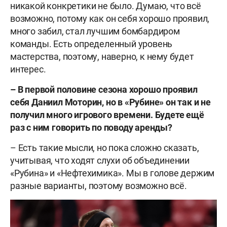
никакой конкретики не было. Думаю, что всё
возможно, потому как он себя хорошо проявил,
много забил, стал лучшим бомбардиром
команды. Есть определенный уровень
мастерства, поэтому, наверно, к нему будет
интерес.
–
В первой половине сезона хорошо проявил
себя Даниил Моторин, но в «Рубине» он так и не
получил много игрового времени. Будете ещë
раз с ним говорить по поводу аренды?
– Есть такие мысли, но пока сложно сказать,
учитывая, что ходят слухи об объединении
«Рубина» и «Нефтехимика». Мы в голове держим
разные варианты, поэтому возможно всё.