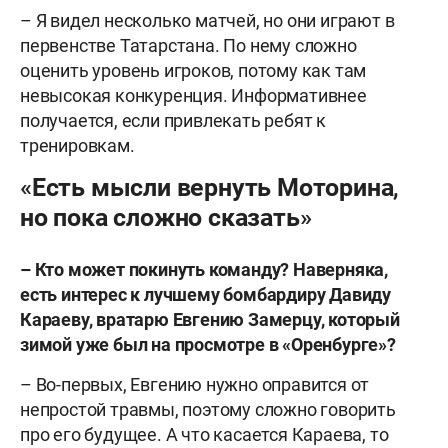
– Я видел несколько матчей, но они играют в
первенстве Татарстана. По нему сложно
оценить уровень игроков, потому как там
невысокая конкуренция. Информативнее
получается, если привлекать ребят к
тренировкам.
«Есть мысли вернуть Моторина,
но пока сложно сказать»
–
Кто может покинуть команду? Наверняка,
есть интерес к лучшему бомбардиру Давиду
Караеву, вратарю Евгению Замерцу, который
зимой уже был на просмотре в «Оренбурге»?
– Во-первых, Евгению нужно оправится от
непростой травмы, поэтому сложно говорить
про его будущее. А что касается Караева, то