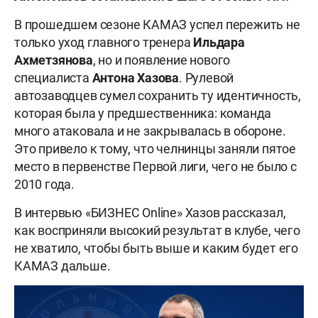
В прошедшем сезоне КАМАЗ успел пережить не
только уход главного тренера
Ильдара
Ахметзянова
, но и появление нового
специалиста
Антона Хазова
. Рулевой
автозаводцев сумел сохранить ту идентичность,
которая была у предшественника: команда
много атаковала и не закрывалась в обороне.
Это привело к тому, что челнинцы заняли пятое
место в первенстве Первой лиги, чего не было с
2010 года.
В интервью «БИЗНЕС Online» Хазов рассказал,
как восприняли высокий результат в клубе, чего
не хватило, чтобы быть выше и каким будет его
КАМАЗ дальше.