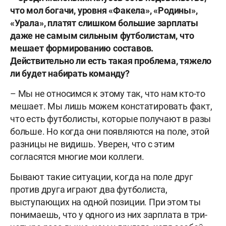
что мол богачи, уровня «Факела», «Родины»,
«Урала», платят слишком большие зарплаты
даже не самым сильным футболистам, что
мешает формированию составов.
Действительно ли есть такая проблема, тяжело
ли будет набирать команду?
– Мы не относимся к этому так, что нам кто-то
мешает. Мы лишь можем констатировать факт,
что есть футболисты, которые получают в разы
больше. Но когда они появляются на поле, этой
разницы не видишь. Уверен, что с этим
согласятся многие мои коллеги.
Бывают такие ситуации, когда на поле друг
против друга играют два футболиста,
выступающих на одной позиции. При этом ты
понимаешь, что у одного из них зарплата в три-