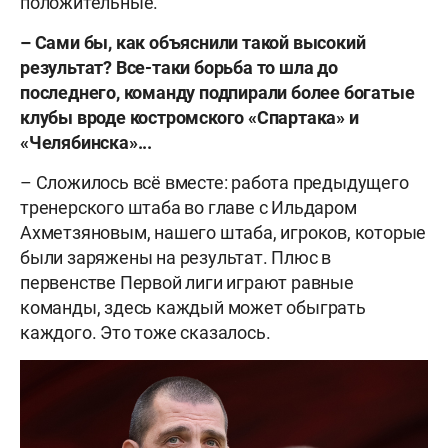
положительные.
–
Сами бы, как объяснили такой высокий
результат? Все-таки борьба то шла до
последнего, команду подпирали более богатые
клубы вроде костромского «Спартака» и
«Челябинска»...
– Сложилось всё вместе: работа предыдущего
тренерского штаба во главе с Ильдаром
Ахметзяновым, нашего штаба, игроков, которые
были заряжены на результат. Плюс в
первенстве Первой лиги играют равные
команды, здесь каждый может обыграть
каждого. Это тоже сказалось.