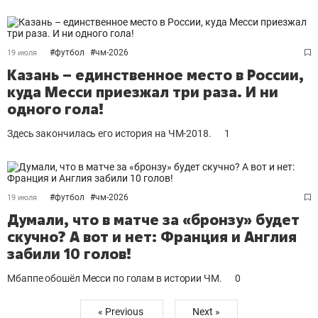
#
футбол
#
чм-2026
19 июля
Казань – единственное место в России,
куда Месси приезжал три раза. И ни
одного гола!
Здесь закончилась его история на ЧМ-2018.
1
#
футбол
#
чм-2026
19 июля
Думали, что в матче за «бронзу» будет
скучно? А вот и нет: Франция и Англия
забили 10 голов!
Мбаппе обошёл Месси по голам в истории ЧМ.
0
« Previous
Next »