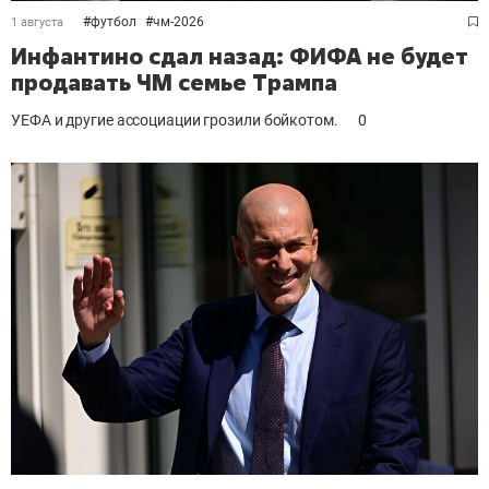
#
футбол
#
чм-2026
1 августа
Инфантино сдал назад: ФИФА не будет
продавать ЧМ семье Трампа
УЕФА и другие ассоциации грозили бойкотом.
0