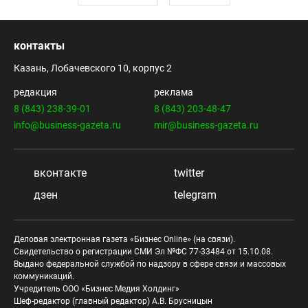
контакты
Казань, Лобачевского 10, корпус 2
редакция
реклама
8 (843) 238-39-01
8 (843) 203-48-47
info@business-gazeta.ru
mir@business-gazeta.ru
вконтакте
twitter
дзен
telegram
Деловая электронная газета «Бизнес Online» (на связи).
Свидетельство о регистрации СМИ Эл №ФС 77-33484 от 15.10.08.
Выдано федеральной службой по надзору в сфере связи и массовых
коммуникаций.
Учредитель ООО «Бизнес Медия Холдинг»
Шеф-редактор (главный редактор) А.В. Брусницын