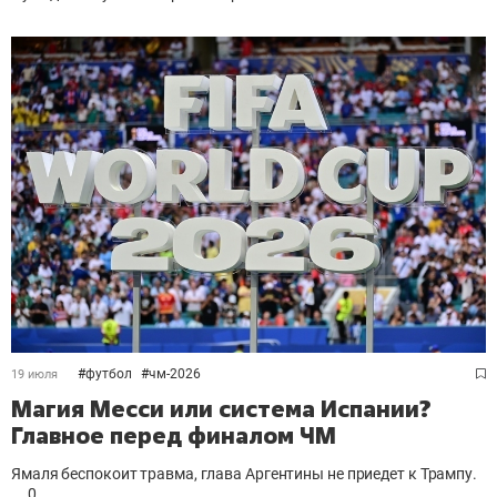
#
футбол
#
чм-2026
19 июля
Магия Месси или система Испании?
Главное перед финалом ЧМ
Ямаля беспокоит травма, глава Аргентины не приедет к Трампу.
0