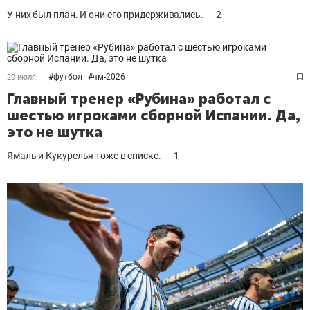
У них был план. И они его придерживались.
2
#
футбол
#
чм-2026
20 июля
Главный тренер «Рубина» работал с
шестью игроками сборной Испании. Да,
это не шутка
Ямаль и Кукурелья тоже в списке.
1