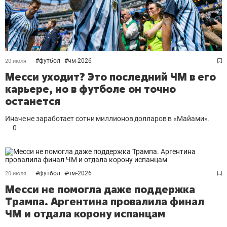
#
футбол
#
чм-2026
20 июля
Месси уходит? Это последний ЧМ в его
карьере, но в футболе он точно
останется
Иначе не заработает сотни миллионов долларов в «Майами».
0
#
футбол
#
чм-2026
20 июля
Месси не помогла даже поддержка
Трампа. Аргентина провалила финал
ЧМ и отдала корону испанцам