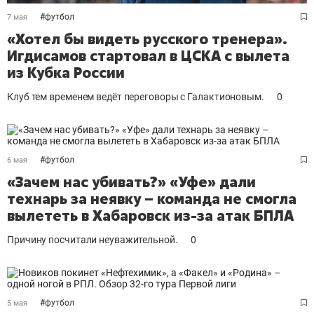
#
футбол
7 мая
«Хотел бы видеть русского тренера».
Игдисамов стартовал в ЦСКА с вылета
из Кубка России
Клуб тем временем ведёт переговоры с Галактионовым.
0
#
футбол
6 мая
«Зачем нас убивать?» «Уфе» дали
технарь за неявку – команда не смогла
вылететь в Хабаровск из-за атак БПЛА
Причину посчитали неуважительной.
0
#
футбол
5 мая