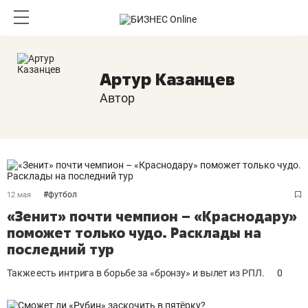
Артур Казанцев
Автор
#
футбол
12 мая
«Зенит» почти чемпион – «Краснодару»
поможет только чудо. Расклады на
последний тур
Также есть интрига в борьбе за «бронзу» и вылет из РПЛ.
0