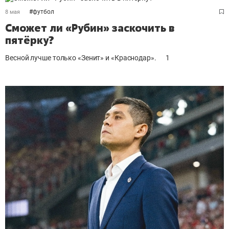
#
футбол
8 мая
Сможет ли «Рубин» заскочить в
пятёрку?
Весной лучше только «Зенит» и «Краснодар».
1