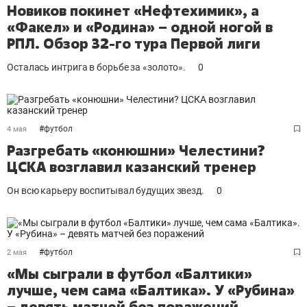
Новиков покинет «Нефтехимик», а
«Факел» и «Родина» – одной ногой в
РПЛ. Обзор 32-го тура Первой лиги
Осталась интрига в борьбе за «золото».
0
#
футбол
4 мая
Разгребать «конюшни» Челестини?
ЦСКА возглавил казанский тренер
Он всю карьеру воспитывал будущих звезд.
0
#
футбол
2 мая
«Мы сыграли в футбол «Балтики»
лучше, чем сама «Балтика». У «Рубина»
– девять матчей без поражений