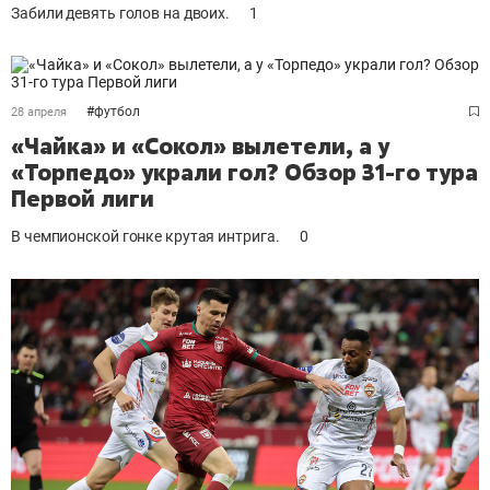
Забили девять голов на двоих.
1
#
футбол
28 апреля
«Чайка» и «Сокол» вылетели, а у
«Торпедо» украли гол? Обзор 31-го тура
Первой лиги
В чемпионской гонке крутая интрига.
0