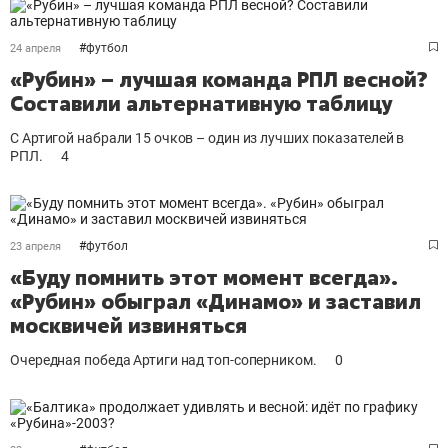
#
футбол
24 апреля
«Рубин» – лучшая команда РПЛ весной?
Составили альтернативную таблицу
С Артигой набрали 15 очков – один из лучших показателей в
РПЛ.
4
#
футбол
23 апреля
«Буду помнить этот момент всегда».
«Рубин» обыграл «Динамо» и заставил
москвичей извиняться
Очередная победа Артиги над топ-соперником.
0