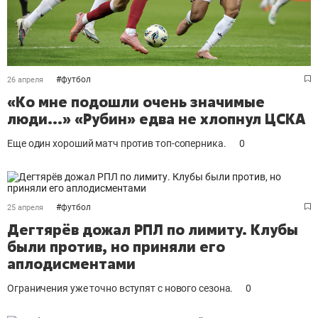
#
футбол
26 апреля
«Ко мне подошли очень значимые
люди...» «Рубин» едва не хлопнул ЦСКА
Еще один хороший матч против топ-соперника.
0
#
футбол
25 апреля
Дегтярёв дожал РПЛ по лимиту. Клубы
были против, но приняли его
аплодисментами
Ограничения уже точно вступят с нового сезона.
0