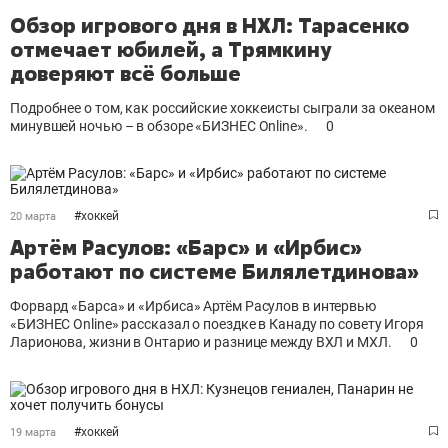
Обзор игрового дня в НХЛ: Тарасенко
отмечает юбилей, а Трямкину
доверяют всё больше
Подробнее о том, как российские хоккеисты сыграли за океаном
минувшей ночью – в обзоре «БИЗНЕС Online».
0
#
хоккей
20 марта
Артём Расулов: «Барс» и «Ирбис»
работают по системе Билялетдинова»
Форвард «Барса»
и «Ирбиса»
Артём Расулов в интервью
«БИЗНЕС Online» рассказал о поездке в Канаду по совету Игоря
Ларионова, жизни в Онтарио и разнице между ВХЛ и МХЛ
.
0
#
хоккей
19 марта