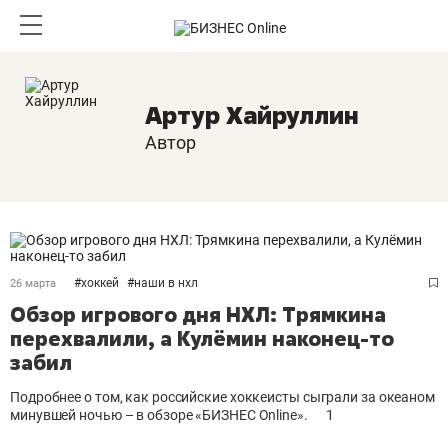
Артур Хайруллин
Автор
#
хоккей
#
наши в нхл
26 марта
Обзор игрового дня НХЛ: Трямкина
перехвалили, а Кулёмин наконец-то
забил
Подробнее о том, как российские хоккеисты сыграли за океаном
минувшей ночью – в обзоре «БИЗНЕС Online».
1