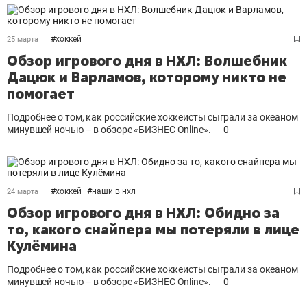
#
хоккей
25 марта
Обзор игрового дня в НХЛ: Волшебник
Дацюк и Варламов, которому никто не
помогает
Подробнее о том, как российские хоккеисты сыграли за океаном
минувшей ночью – в обзоре «БИЗНЕС Online».
0
#
хоккей
#
наши в нхл
24 марта
Обзор игрового дня в НХЛ: Обидно за
то, какого снайпера мы потеряли в лице
Кулёмина
Подробнее о том, как российские хоккеисты сыграли за океаном
минувшей ночью – в обзоре «БИЗНЕС Online».
0