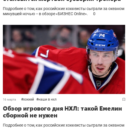
Подробнее о том, как российские хоккеисты сыграли за океаном
минувшей ночью – в обзоре «БИЗНЕС Online».
0
#
хоккей
#
наши в нхл
16 марта
Обзор игрового дня НХЛ: такой Емелин
сборной не нужен
Подробнее о том, как российские хоккеисты сыграли за океаном