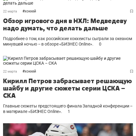
#
хоккей
22 марта
Обзор игрового дня в НХЛ: Медведеву
надо думать, что делать дальше
Подробнее о том, как российские хоккеисты сыграли за океаном
минувшей ночью – в обзоре «БИЗНЕС Online».
0
#
хоккей
22 марта
Кирилл Петров забрасывает решающую
шайбу и другие сюжеты серии ЦСКА –
СКА
Главные сюжеты предстоящего финала Западной конференции –
в материале «БИЗНЕС Online».
1