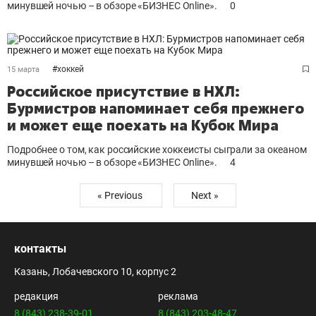
минувшей ночью – в обзоре «БИЗНЕС Online».
0
#
хоккей
15 марта
Российское присутствие в НХЛ:
Бурмистров напоминает себя прежнего
и может еще поехать на Кубок Мира
Подробнее о том, как российские хоккеисты сыграли за океаном
минувшей ночью – в обзоре «БИЗНЕС Online».
4
« Previous
Next »
контакты
Казань, Лобачевского 10, корпус 2
редакция
реклама
8 (843) 238-39-01
8 (843) 203-48-47