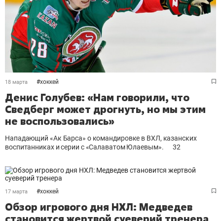
#
хоккей
18 марта
Денис Голубев: «Нам говорили, что
Сведберг может дрогнуть, но мы этим
не воспользовались»
Нападающий «Ак Барса» о командировке в ВХЛ, казанских
воспитанниках и серии с «Салаватом Юлаевым».
32
#
хоккей
17 марта
Обзор игрового дня НХЛ: Медведев
становится жертвой суеверий тренера