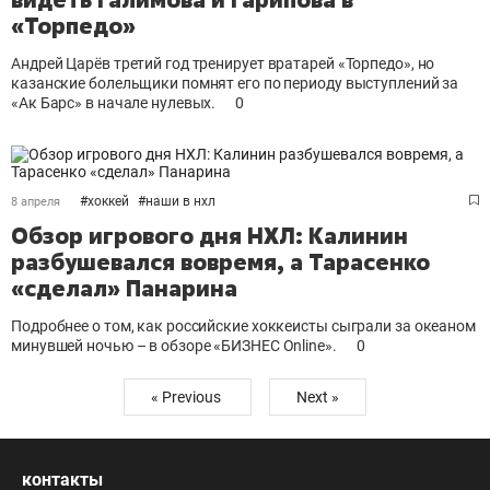
«Торпедо»
Андрей Царёв третий год тренирует вратарей «Торпедо», но
казанские болельщики помнят его по периоду выступлений за
«Ак Барс» в начале нулевых.
0
#
хоккей
#
наши в нхл
8 апреля
Обзор игрового дня НХЛ: Калинин
разбушевался вовремя, а Тарасенко
«сделал» Панарина
Подробнее о том, как российские хоккеисты сыграли за океаном
минувшей ночью – в обзоре «БИЗНЕС Online».
0
« Previous
Next »
контакты