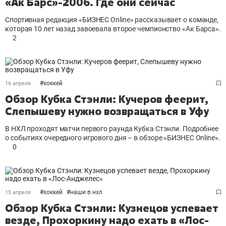
«Ак Барс»-2006. Где они сейчас
Спортивная редакция «БИЗНЕС Online» рассказывает о команде,
которая 10 лет назад завоевала второе чемпионство
«Ак Барса»
.
2
#
хоккей
16 апреля
Обзор Кубка Стэнли: Кучеров феерит,
Слепышеву нужно возвращаться в Уфу
В НХЛ проходят матчи первого раунда Кубка Стэнли. Подробнее
о событиях очередного игрового дня – в обзоре «БИЗНЕС Online».
0
#
хоккей
#
наши в нхл
15 апреля
Обзор Кубка Стэнли: Кузнецов успевает
везде, Прохоркину надо ехать в «Лос-