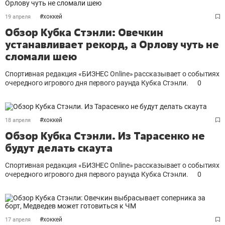
#
хоккей
19 апреля
Обзор Кубка Стэнли: Овечкин
устанавливает рекорд, а Орлову чуть не
сломали шею
Спортивная редакция «БИЗНЕС Online»
рассказывает о событиях
очередного игрового дня
первого раунда Кубка Стэнли.
0
#
хоккей
18 апреля
Обзор Кубка Стэнли. Из Тарасенко не
будут делать скаута
Спортивная редакция «БИЗНЕС Online»
рассказывает о событиях
очередного игрового дня
первого раунда Кубка Стэнли.
0
#
хоккей
17 апреля