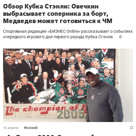
Обзор Кубка Стэнли: Овечкин
выбрасывает соперника за борт,
Медведев может готовиться к ЧМ
Спортивная редакция «БИЗНЕС Online»
рассказывает о событиях
очередного игрового дня
первого раунда Кубка Стэнли.
0
#
хоккей
16 апреля