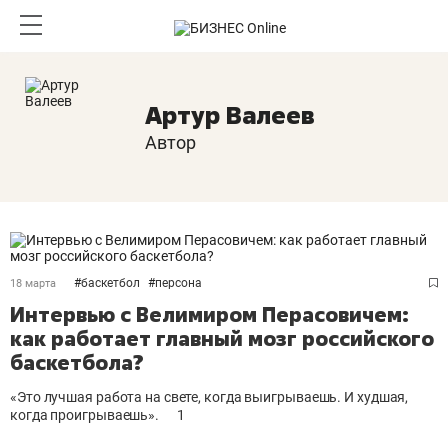
Артур Валеев
Автор
#
баскетбол
#
персона
18 марта
Интервью с Велимиром Перасовичем:
как работает главный мозг российского
баскетбола?
«Это лучшая работа на свете, когда выигрываешь. И худшая,
когда проигрываешь».
1