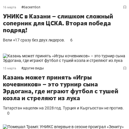
#
баскетбол
16 марта
УНИКС в Казани – слишком сложный
соперник для ЦСКА. Вторая победа
подряд!
Вели +17 сразу без двух лидеров.
6
#
другие виды
15 марта
Казань может принять «Игры
кочевников» – это турнир сына
Эрдогана, где играют футбол с тушей
козла и стреляют из лука
Татарстан нацелен на 2028 год. Турция и Кыргызстан не против.
0