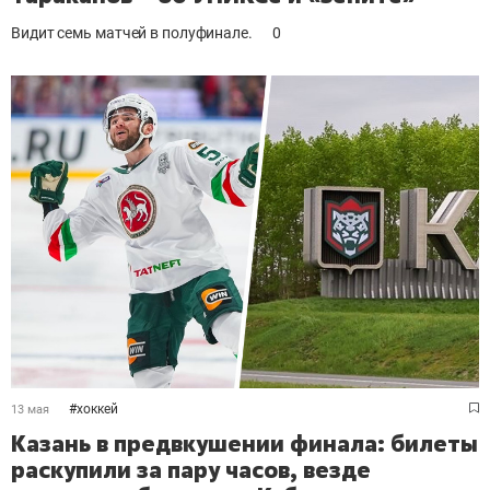
Видит семь матчей в полуфинале.
0
#
хоккей
13 мая
Казань в предвкушении финала: билеты
раскупили за пару часов, везде