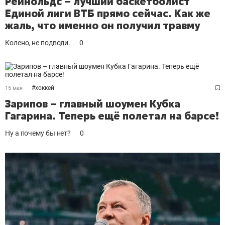
Рейнольдс – лучший баскетболист
Единой лиги ВТБ прямо сейчас. Как же
жаль, что именно он получил травму
Колено, не подводи.
0
#
хоккей
15 мая
Зарипов – главный шоумен Кубка
Гагарина. Теперь ещё полетал на барсе!
Ну а почему бы нет?
0