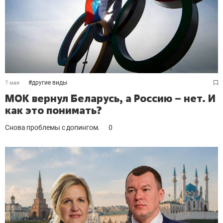
#
другие виды
7 мая
МОК вернул Беларусь, а Россию – нет. И
как это понимать?
Снова проблемы с допингом.
0