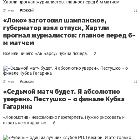
#
хоккей
21 мая
«Локо» заготовил шампанское,
губернатор взял отпуск, Хартли
прогнал журналистов: главное перед 6-
м матчем
Всё или ничего: «Ак Барсу» нужна победа.
2
#
хоккей
21 мая
«Седьмой матч будет. Я абсолютно
уверен». Пестушко – о финале Кубка
Гагарина
«Локомотив» невозможно перетерпеть. Нужно рисковать и
играть нестандратно.
6