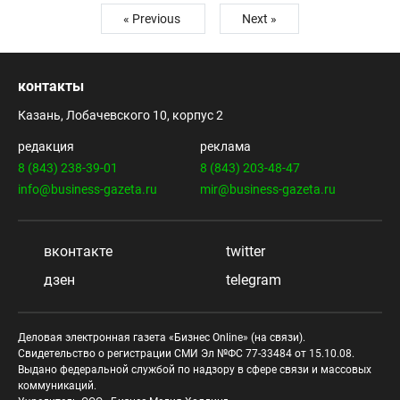
« Previous
Next »
контакты
Казань, Лобачевского 10, корпус 2
редакция
реклама
8 (843) 238-39-01
8 (843) 203-48-47
info@business-gazeta.ru
mir@business-gazeta.ru
вконтакте
twitter
дзен
telegram
Деловая электронная газета «Бизнес Online» (на связи).
Свидетельство о регистрации СМИ Эл №ФС 77-33484 от 15.10.08.
Выдано федеральной службой по надзору в сфере связи и массовых
коммуникаций.