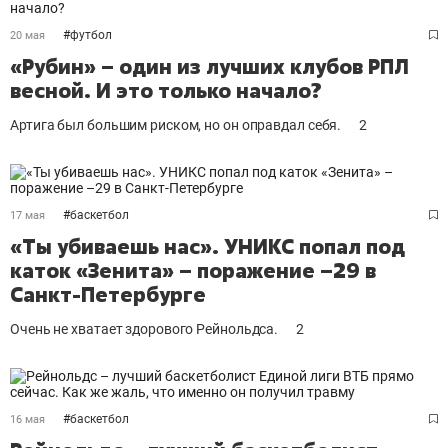
#
футбол
20 мая
«Рубин» – один из лучших клубов РПЛ
весной. И это только начало?
Артига был большим риском, но он оправдал себя.
2
#
баскетбол
17 мая
«Ты убиваешь нас». УНИКС попал под
каток «Зенита» – поражение –29 в
Санкт-Петербурге
Очень не хватает здорового Рейнольдса.
2
#
баскетбол
16 мая