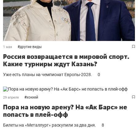
#
другие виды
1 мая
Россия возвращается в мировой спорт.
Какие турниры ждут Казань?
Уже есть планы на чемпионат Европы-2028.
0
#
хоккей
29 апреля
Пора на новую арену? На «Ак Барс» не
попасть в плей-офф
Билеты на «Металлург» раскупили за два дня.
8