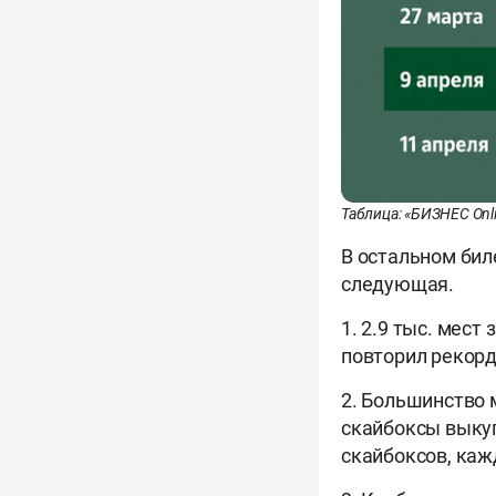
Таблица: «БИЗНЕС Onl
В остальном бил
следующая.
1. 2.9 тыс. мес
повторил рекорд
2. Большинство 
скайбоксы выкуп
скайбоксов, каж