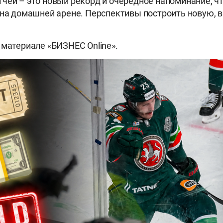
чей – это новый рекорд и очередное напоминание, чт
 на домашней арене. Перспективы построить новую, в
 материале «БИЗНЕС Online».