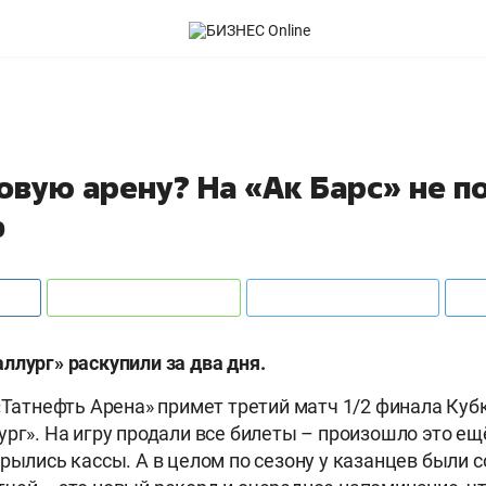
овую арену? На «Ак Барс» не п
ф
ллург» раскупили за два дня.
 «Татнефть Арена» примет третий матч 1/2 финала Куб
ург». На игру продали все билеты – произошло это е
рылись кассы. А в целом по сезону у казанцев были с