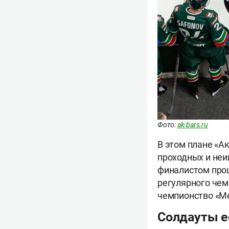
Фото:
ak-bars.ru
В этом плане «А
проходных и неи
финалистом прош
регулярного чем
чемпионство «М
Солдауты ес