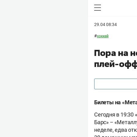
29.04 08:34
#
хоккей
Пора на н
плей-оф
Билеты на «Мета
Сегодня в 19:30
Барс» – «Металл
неделе, едва отк