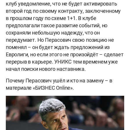
клуб уведомление, что не будет активировать
второй год по своему контракту, заключенному
в прошлом году по схеме 1+1. В клубе
предполагали такое развитие событий, но
сохраняли небольшую надежду, что он
передумает. Но Перасович свою позицию не
поменял – он будет ждать предложений из
Евролиги, но если этого не произойдёт – сделает
перерыв в карьере. УНИКС тем временем уже
начал поиски нового наставника.
Почему Перасович ушёл и кто на замену – в
материале «БИЗНЕС Online».