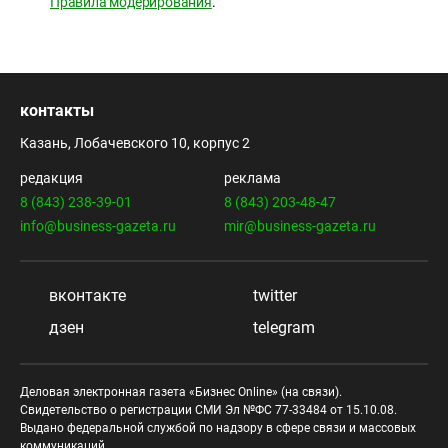
Правила модерирования
.
контакты
Казань, Лобачевского 10, корпус 2
редакция
реклама
8 (843) 238-39-01
8 (843) 203-48-47
info@business-gazeta.ru
mir@business-gazeta.ru
вконтакте
twitter
дзен
telegram
Деловая электронная газета «Бизнес Online» (на связи).
Свидетельство о регистрации СМИ Эл №ФС 77-33484 от 15.10.08.
Выдано федеральной службой по надзору в сфере связи и массовых
коммуникаций.