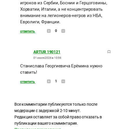
игроков из Сербии, Боснии и Герцоговины,
Хорватии, Италии, а не концентрировать
внимание на легионеров-негров из НБА,
Евролиги, Франции.
0
ответить
ARTUR 190121
01 июля 2026 в 10:56
Станислава Георгиевича Ерёмина нужно
ставить!
1
ответить
Все комментарии публикуются только после
модерации с задержкой 2-10 минут.
Редакция оставляет за собой право отказать в
публикации вашего комментария.