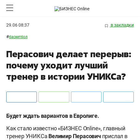
29.06 08:37
в закладки
#
баскетбол
Перасович делает перерыв:
почему уходит лучший
тренер в истории УНИКСа?
Будет ждать вариантов в Евролиге.
Как стало известно «БИЗНЕС Online», главный
тренер УНИКСа
Велимир
Перасович
прислал в