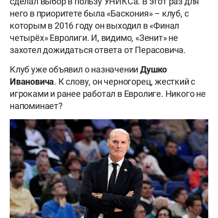
сделал выбор в пользу УНИКСа. В этот раз для
него в приоритете была «Баскония» – клуб, с
которым в 2016 году он выходил в «Финал
четырёх» Евролиги. И, видимо, «Зенит» не
захотел дожидаться ответа от Перасовича.
Клуб уже объявил о назначении
Душко
Ивановича
. К слову, он черногорец, жесткий с
игроками и ранее работал в Евролиге. Никого не
напоминает?