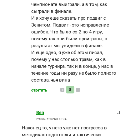
чемпионате выиграли, а в том, как
сыграли в финале.
И я хочу еще сказать про подвиг с
Зенитом. Подвиг - это исправление
ошибок. Что было со 2 по 4 игру,
почему так они были проиграны, а
результат мы увидели в финале.
И еще одно, я уже об этом писал,
почему у нас столько травм, как в
начале турнира, так и в конце, у нас в
течение годы ни разу не было полного
состава, чья вина
8
ответить
Ben
29 июня 2026 в 18:34
Наконец то, у него уже нет прогресса в
методиках подготовки и тактически