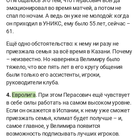
Отягощалось это тем, что Перасович всегда
эмоционировал во время матчей, а потом не
спал по ночам. А ведь он уже не молодой: когда
он приходил в УНИКС, ему было 55 лет, сейчас –
61.
Ещё одно обстоятельство: к нему ни разу не
приезжала семья за всё время в Казани. Почему
– неизвестно. Но наверняка Велимиру было
тяжело, что все пять лет в его кругу общения
были только его ассистенты, игроки,
руководители клуба.
4.
Евролига
. При этом Перасович ещё чувствует
в себе силы работать на самом высоком уровне.
Если он окажется в Испании, к нему уже сможет
приезжать семья, климат будет получше – и,
самое главное, у Велимира появится
возможность подписывать лучших игроков.