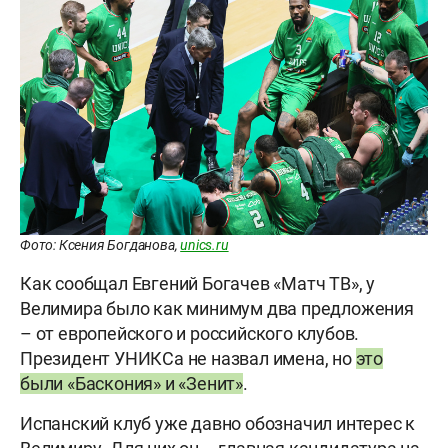
Фото: Ксения Богданова,
unics.ru
Как сообщал Евгений Богачев «Матч ТВ», у
Велимира было как минимум два предложения
– от европейского и российского клубов.
Президент УНИКСа не назвал имена, но
это
были «Баскония» и «Зенит»
.
Испанский клуб уже давно обозначил интерес к