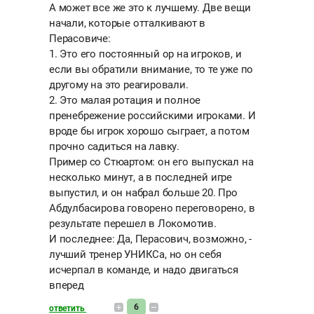
А может все же это к лучшему. Две вещи
начали, которые отталкивают в
Перасовиче:
1. Это его постоянный ор на игроков, и
если вы обратили внимание, то те уже по
другому на это реагировали.
2. Это малая ротация и полное
пренебрежение российскими игроками. И
вроде бы игрок хорошо сыграет, а потом
прочно садиться на лавку.
Пример со Стюартом: он его выпускал на
несколько минут, а в последней игре
выпустил, и он набрал больше 20. Про
Абдулбасирова говорено переговорено, в
результате перешел в Локомотив.
И последнее: Да, Перасович, возможно, -
лучший тренер УНИКСа, но он себя
исчерпал в команде, и надо двигаться
вперед
6
ответить