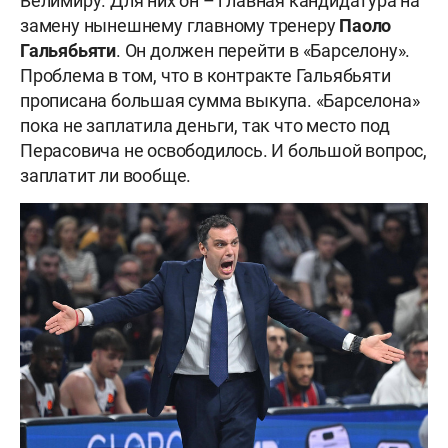
Велимиру. Для них он – главная кандидатура на
замену нынешнему главному тренеру
Паоло
Гальябьяти
. Он должен перейти в «Барселону».
Проблема в том, что в контракте Гальябьяти
прописана большая сумма выкупа. «Барселона»
пока не заплатила деньги, так что место под
Перасовича не освободилось. И большой вопрос,
заплатит ли вообще.