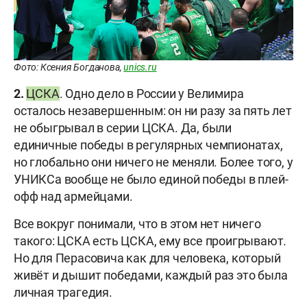
Фото: Ксения Богданова,
unics.ru
2.
ЦСКА
. Одно дело в России у Велимира
осталось незавершенным: он ни разу за пять лет
не обыгрывал в серии ЦСКА. Да, были
единичные победы в регулярных чемпионатах,
но глобально они ничего не меняли. Более того, у
УНИКСа вообще не было единой победы в плей-
офф над армейцами.
Все вокруг понимали, что в этом нет ничего
такого: ЦСКА есть ЦСКА, ему все проигрывают.
Но для Перасовича как для человека, который
живёт и дышит победами, каждый раз это была
личная трагедия.