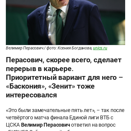
Велимир Перасович / фото: Ксения Богданова,
unics.ru
Перасович, скорее всего, сделает
перерыв в карьере.
Приоритетный вариант для него –
«Баскония», «Зенит» тоже
интересовался
«Это были замечательные пять лет», – так после
четвëртого матча финала Единой лиги ВТБ с
ЦСКА
Велимир Перасович
ответил на вопрос