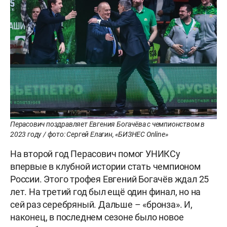
Перасович поздравляет Евгения Богачёва с чемпионством в
2023 году / фото: Сергей Елагин, «БИЗНЕС Online»
На второй год Перасович помог УНИКСу
впервые в клубной истории стать чемпионом
России. Этого трофея Евгений Богачёв ждал 25
лет. На третий год был ещё один финал, но на
сей раз серебряный. Дальше – «бронза». И,
наконец, в последнем сезоне было новое