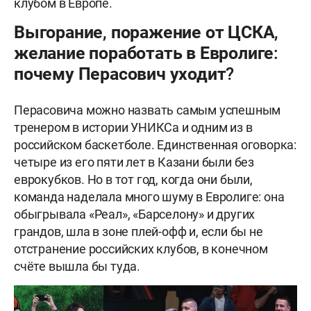
клубом в Европе.
Выгорание, поражение от ЦСКА,
желание поработать в Евролиге:
почему Перасович уходит?
Перасовича можно назвать самым успешным
тренером в истории УНИКСа и одним из в
российском баскетболе. Единственная оговорка:
четыре из его пяти лет в Казани были без
еврокубков. Но в тот год, когда они были,
команда наделала много шуму в Евролиге: она
обыгрывала «Реал», «Барселону» и других
грандов, шла в зоне плей-офф и, если бы не
отстранение российских клубов, в конечном
счёте вышла бы туда.