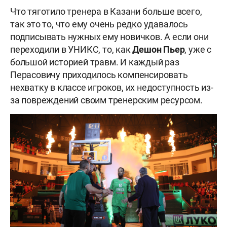
Что тяготило тренера в Казани больше всего,
так это то, что ему очень редко удавалось
подписывать нужных ему новичков. А если они
переходили в УНИКС, то, как
Дешон Пьер
, уже с
большой историей травм. И каждый раз
Перасовичу приходилось компенсировать
нехватку в классе игроков, их недоступность из-
за повреждений своим тренерским ресурсом.