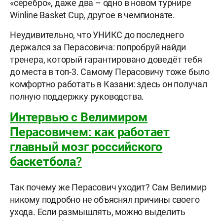
«серебро», даже два – одно в новом турнире
Winline Basket Cup, другое в чемпионате.
Неудивительно, что УНИКС до последнего
держался за Перасовича: попробруй найди
тренера, который гарантировано доведёт тебя
до места в топ-3. Самому Перасовичу тоже было
комфортно работать в Казани: здесь он получал
полную поддержку руководства.
Интервью с Велимиром
Перасовичем: как работает
главный мозг российского
баскетбола?
Так почему же Перасович уходит? Сам Велимир
никому подробно не объяснял причины своего
ухода. Если размышлять, можно выделить