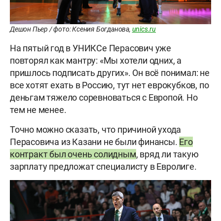
Дешон Пьер / фото: Ксения Богданова,
unics.ru
На пятый год в УНИКСе Перасович уже
повторял как мантру: «Мы хотели одних, а
пришлось подписать других». Он всё понимал: не
все хотят ехать в Россию, тут нет еврокубков, по
деньгам тяжело соревноваться с Европой. Но
тем не менее.
Точно можно сказать, что причиной ухода
Перасовича из Казани не были финансы.
Его
контракт был очень солидным
, вряд ли такую
зарплату предложат специалисту в Евролиге.