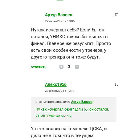
Артур Валеев
29 июня 2026 в 13:05
Ну как исчерпал себя? Если бы он
остался, УНИКС так же бы вышел в
финал. Главное же результат. Просто
есть свои особенности у тренера, у
другого тренера они тоже будут.
3
ответить
Алекс1956
29 июня 2026 в 13:17
ответил пользователю
Артур Валеев
Ну как исчерпал себя? Если бы он остался,
УНИКС так же бы вы...
У него появился комплекс ЦСКА, и
дело не в том, что в текущем