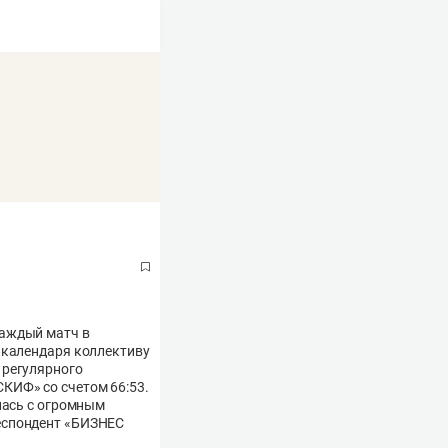
каждый матч в
 календаря коллективу
 регулярного
КИФ» со счетом 66:53.
лась с огромным
еспондент «БИЗНЕС