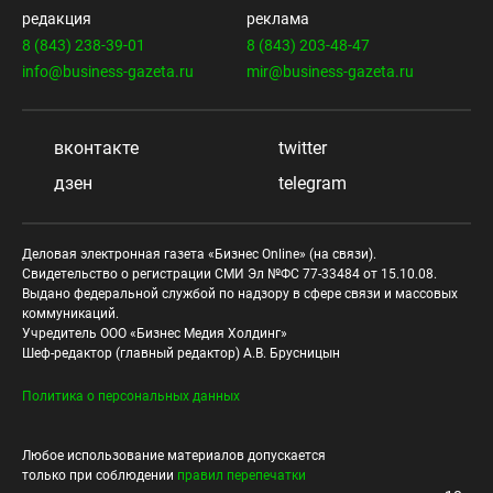
редакция
реклама
8 (843) 238-39-01
8 (843) 203-48-47
info@business-gazeta.ru
mir@business-gazeta.ru
вконтакте
twitter
дзен
telegram
Деловая электронная газета «Бизнес Online» (на связи).
Свидетельство о регистрации СМИ Эл №ФС 77-33484 от 15.10.08.
Выдано федеральной службой по надзору в сфере связи и массовых
коммуникаций.
Учредитель ООО «Бизнес Медия Холдинг»
Шеф-редактор (главный редактор) А.В. Брусницын
Политика о персональных данных
Любое использование материалов допускается
только при соблюдении
правил перепечатки