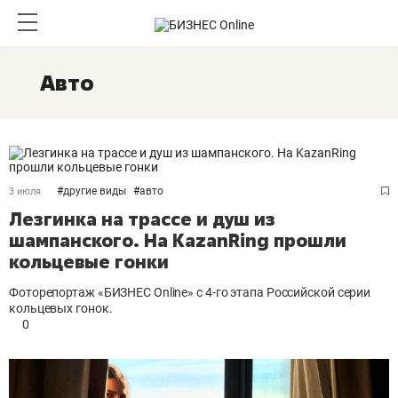
Авто
#
другие виды
#
авто
3 июля
Лезгинка на трассе и душ из
шампанского. На KazanRing прошли
кольцевые гонки
Фоторепортаж «БИЗНЕС Online» с 4-го этапа Российской серии
кольцевых гонок.
0