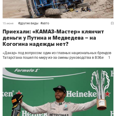
#
другие виды
#
авто
15 июня
Приехали: «КАМАЗ-Мастер» клянчит
деньги у Путина и Медведева – на
Когогина надежды нет?
«Дакар» под вопросом: один из главных национальных брендов
Татарстана пошел по миру из-за смены руководства в ВЭБе
1