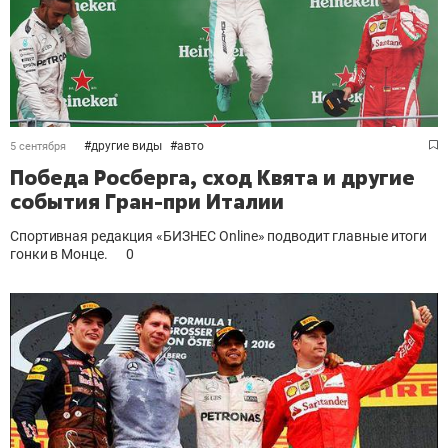
#
другие виды
#
авто
5 сентября
Победа Росберга, сход Квята и другие
события Гран-при Италии
Спортивная редакция «БИЗНЕС Online» подводит главные итоги
гонки в Монце.
0