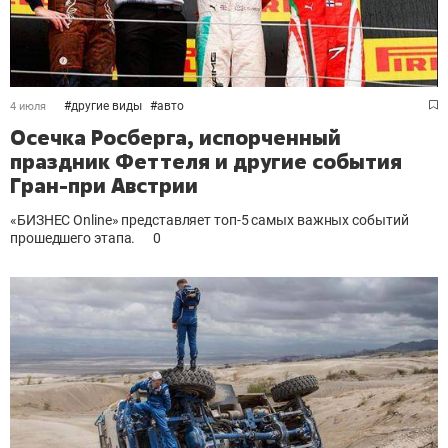
#
другие виды
#
авто
4 июля
Осечка Росберга, испорченный
праздник Феттеля и другие события
Гран-при Австрии
«БИЗНЕС Online» представляет топ-5 самых важных событий
прошедшего этапа.
0