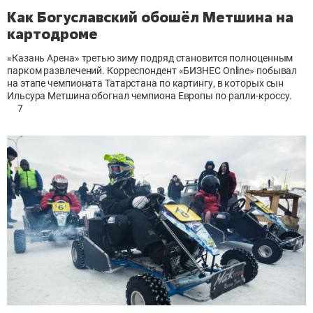
Как Богуславский обошёл Метшина на
картодроме
«Казань Арена» третью зиму подряд становится полноценным
парком развлечений. Корреспондент «БИЗНЕС Online» побывал
на этапе чемпионата Татарстана по картингу, в которых сын
Ильсура Метшина обогнал чемпиона Европы по ралли-кроссу.
7