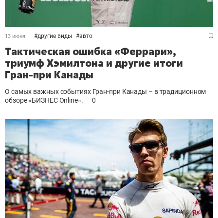
#
другие виды
#
авто
13 июня
Тактическая ошибка «Феррари»,
триумф Хэмилтона и другие итоги
Гран-при Канады
О самых важных событиях Гран-при Канады – в традиционном
обзоре «БИЗНЕС Online».
0