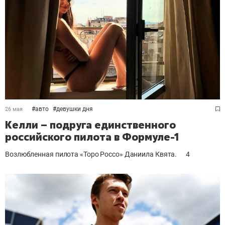
#
авто
#
девушки дня
26 мая
Келли – подруга единственного
российского пилота в Формуле-1
Возлюбленная пилота «Торо Россо» Даниила Квята.
4