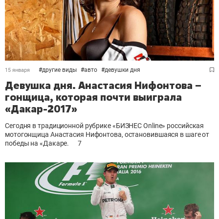
#
другие виды
#
авто
#
девушки дня
15 января
Девушка дня. Анастасия Нифонтова –
гонщица, которая почти выиграла
«Дакар-2017»
Сегодня в традиционной рубрике «БИЗНЕС Online» российская
мотогонщица Анастасия Нифонтова, остановившаяся в шаге от
победы на «Дакаре.
7