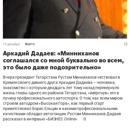
#
авто
19 декабря
Аркадий Дадаев: «Минниханов
соглашался со мной буквально во всем,
это было даже подозрительно»
Вчера президент Татарстана Рустам Минниханов чествовал в
Кремле своего давнего друга Аркадия Дадаева – человека,
знакомство с которым двадцать лет тому назад перевернуло
жизнь главы одного из районов Татарстана, «ввергнув» его в
пучину профессионального автоспорта. О том, как всем миром
строили автодром «Высокая Гора», как первый старт
приветствовал Борис Ельцин и какими профессиональными
качествами обладал автогонщик Рустам Минниханов Дадаев
рассказал в интервью «БИЗНЕС Оnline».
0