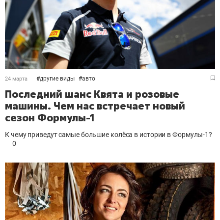
#
другие виды
#
авто
24 марта
Последний шанс Квята и розовые
машины. Чем нас встречает новый
сезон Формулы-1
К чему приведут самые большие колёса в истории в Формулы-1?
0