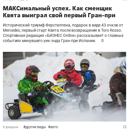
МАКСимальный успех. Как сменщик
Квята выиграл свой первый Гран-при
Исторический триумф Ферстаппена, подарок в виде 43 очков от
Mercedes, первый старт Квята после возвращения в Toro Rosso.
Спортивная редакция «БИЗНЕС Online» рассказывает о главных
событиях минувшего уик-энда Гран-при Испании.
0
#
другие виды
#
авто
8 февраля