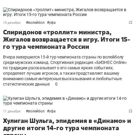
#
волейбол
#
уфа
15 декабря
Спиридонов «троллит» министра,
Жигалов возвращается в игру. Итоги 15-
го тура чемпионата России
Вчера завершился 15-й тур чемпионата страны по волейболу
среди мужских команд. Спортивная редакция «БИЗНЕС Online»
по традиции рассказывает о его самых ярких событиях,
определяет лучших игроков, а также представляет вашему
вниманию самые интересные высказывания и любопытные
статистические данные
0
#
волейбол
#
уфа
11 декабря
Хулиган Шульга, эпидемия в «Динамо» и
другие итоги 14-го тура чемпионата