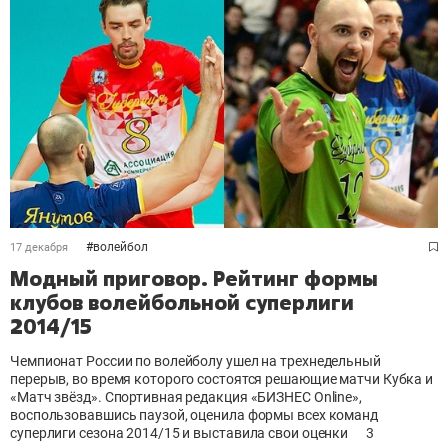
#
волейбол
17 декабря
Модный приговор. Рейтинг формы
клубов волейбольной суперлиги
2014/15
Чемпионат России по волейболу ушел на трехнедельный
перерыв, во время которого состоятся решающие матчи Кубка и
«Матч звёзд». Спортивная редакция «БИЗНЕС Online»,
воспользовавшись паузой, оценила формы всех команд
суперлиги сезона 2014/15 и выставила свои оценки
3