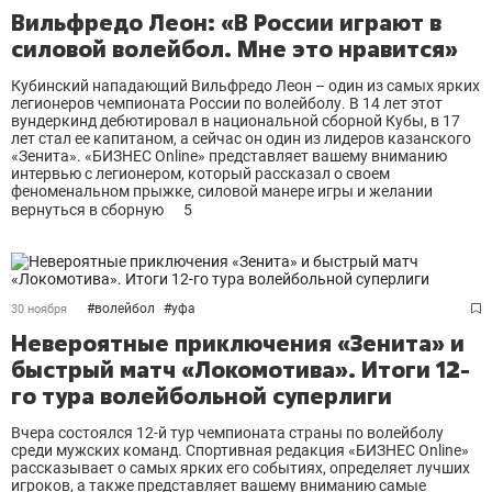
Вильфредо Леон: «В России играют в
силовой волейбол. Мне это нравится»
Кубинский нападающий Вильфредо Леон – один из самых ярких
легионеров чемпионата России по волейболу. В 14 лет этот
вундеркинд дебютировал в национальной сборной Кубы, в 17
лет стал ее капитаном, а сейчас он один из лидеров казанского
«Зенита». «БИЗНЕС Online» представляет вашему вниманию
интервью с легионером, который рассказал о своем
феноменальном прыжке, силовой манере игры и желании
вернуться в сборную
5
#
волейбол
#
уфа
30 ноября
Невероятные приключения «Зенита» и
быстрый матч «Локомотива». Итоги 12-
го тура волейбольной суперлиги
Вчера состоялся 12-й тур чемпионата страны по волейболу
среди мужских команд. Спортивная редакция «БИЗНЕС Online»
рассказывает о самых ярких его событиях, определяет лучших
игроков, а также представляет вашему вниманию самые