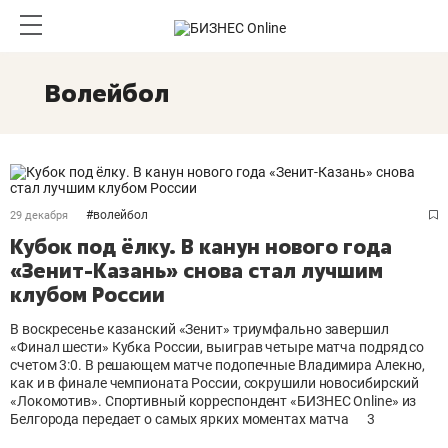
Волейбол
#
волейбол
29 декабря
Кубок под ёлку. В канун нового года
«Зенит-Казань» снова стал лучшим
клубом России
В воскресенье казанский «Зенит» триумфально завершил
«Финал шести» Кубка России, выиграв четыре матча подряд со
счетом 3:0. В решающем матче подопечные Владимира Алекно,
как и в финале чемпионата России, сокрушили новосибирский
«Локомотив». Спортивный корреспондент «БИЗНЕС Online» из
Белгорода передает о самых ярких моментах матча
3