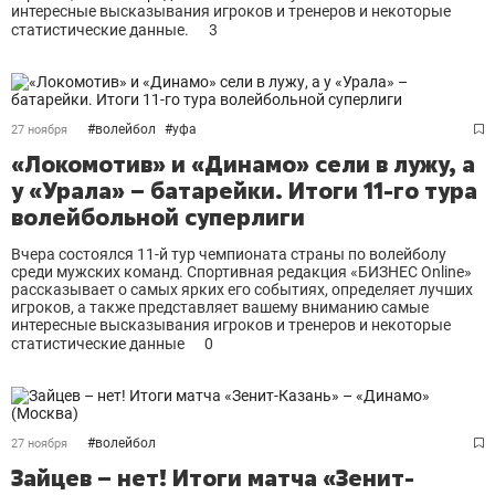
интересные высказывания игроков и тренеров и некоторые
статистические данные.
3
#
волейбол
#
уфа
27 ноября
«Локомотив» и «Динамо» сели в лужу, а
у «Урала» – батарейки. Итоги 11-го тура
волейбольной суперлиги
Вчера состоялся 11-й тур чемпионата страны по волейболу
среди мужских команд. Спортивная редакция «БИЗНЕС Online»
рассказывает о самых ярких его событиях, определяет лучших
игроков, а также представляет вашему вниманию самые
интересные высказывания игроков и тренеров и некоторые
статистические данные
0
#
волейбол
27 ноября
Зайцев – нет! Итоги матча «Зенит-