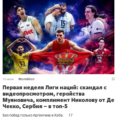
#
волейбол
15 июня
Первая неделя Лиги наций: скандал с
видеопросмотром, геройства
Муяновича, комплимент Николову от Де
Чекко, Сербия – в топ-5
Без побед только Аргентина и Куба.
17