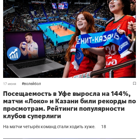
#
волейбол
17 июня
Посещаемость в Уфе выросла на 144%,
матчи «Локо» и Казани били рекорды по
просмотрам. Рейтинги популярности
клубов суперлиги
На матчи четырёх команд стали ходить хуже.
18