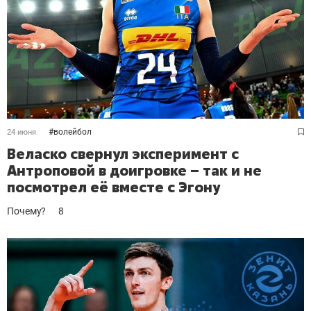
#
волейбол
24 июня
Веласко свернул эксперимент с
Антроповой в доигровке – так и не
посмотрел её вместе с Эгону
Почему?
8