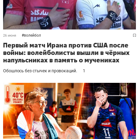
#
волейбол
26 июня
Первый матч Ирана против США после
войны: волейболисты вышли в чёрных
напульсниках в память о мучениках
Обошлось без стычек и провокаций.
1