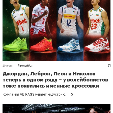
#
волейбол
20 июня
Джордан, Леброн, Леон и Николов
теперь в одном ряду – у волейболистов
тоже появились именные кроссовки
Компания VB RAGS меняет индустрию.
5