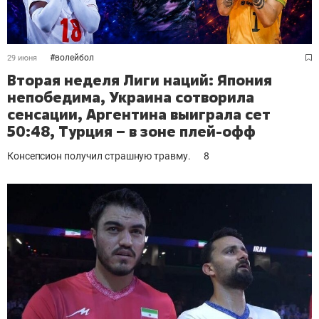
#
волейбол
29 июня
Вторая неделя Лиги наций: Япония
непобедима, Украина сотворила
сенсации, Аргентина выиграла сет
50:48, Турция – в зоне плей-офф
Консепсион получил страшную травму.
8