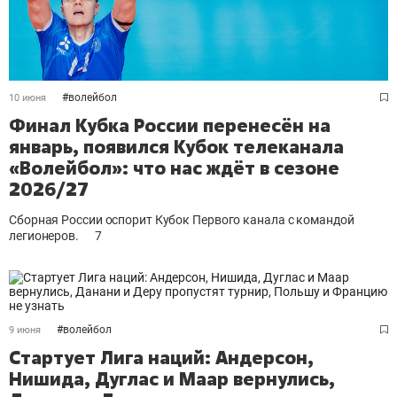
#
волейбол
10 июня
Финал Кубка России перенесён на
январь, появился Кубок телеканала
«Волейбол»: что нас ждёт в сезоне
2026/27
Сборная России оспорит Кубок Первого канала с командой
легионеров.
7
#
волейбол
9 июня
Стартует Лига наций: Андерсон,
Нишида, Дуглас и Маар вернулись,