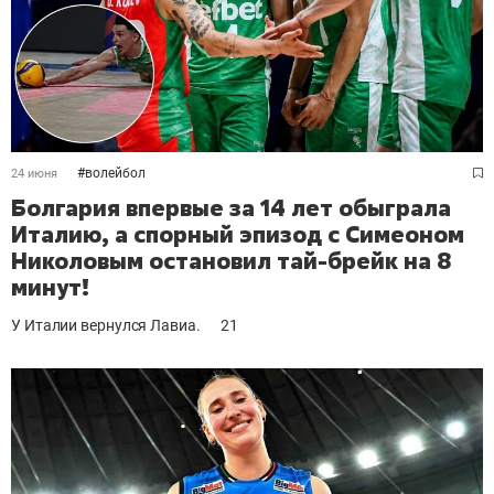
#
волейбол
24 июня
Болгария впервые за 14 лет обыграла
Италию, а спорный эпизод с Симеоном
Николовым остановил тай-брейк на 8
минут!
У Италии вернулся Лавиа.
21