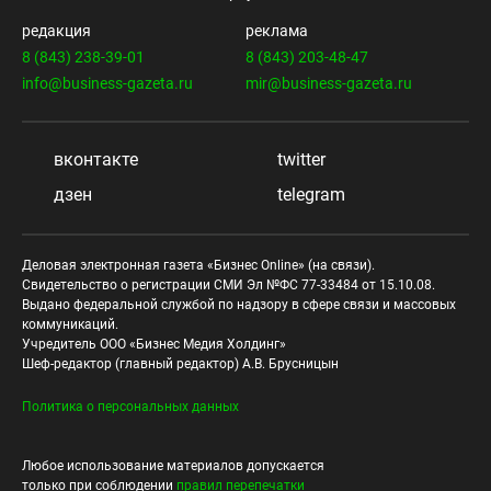
редакция
реклама
8 (843) 238-39-01
8 (843) 203-48-47
info@business-gazeta.ru
mir@business-gazeta.ru
вконтакте
twitter
дзен
telegram
Деловая электронная газета «Бизнес Online» (на связи).
Свидетельство о регистрации СМИ Эл №ФС 77-33484 от 15.10.08.
Выдано федеральной службой по надзору в сфере связи и массовых
коммуникаций.
Учредитель ООО «Бизнес Медия Холдинг»
Шеф-редактор (главный редактор) А.В. Брусницын
Политика о персональных данных
Любое использование материалов допускается
только при соблюдении
правил перепечатки