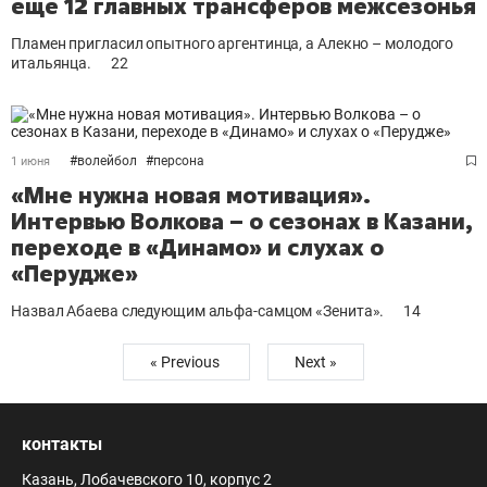
ещё 12 главных трансферов межсезонья
Пламен пригласил опытного аргентинца, а Алекно – молодого
итальянца.
22
#
волейбол
#
персона
1 июня
«Мне нужна новая мотивация».
Интервью Волкова – о сезонах в Казани,
переходе в «Динамо» и слухах о
«Перудже»
Назвал Абаева следующим альфа-самцом «Зенита».
14
« Previous
Next »
контакты
Казань, Лобачевского 10, корпус 2