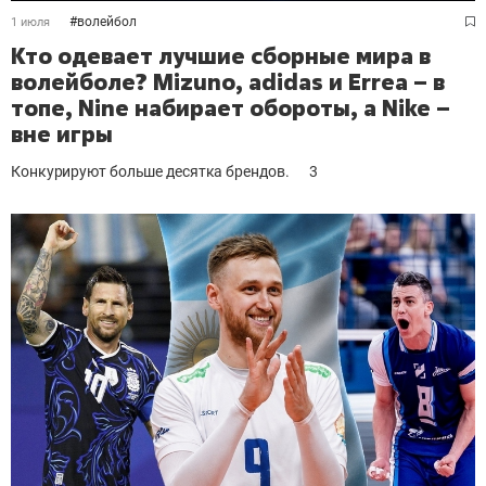
#
волейбол
1 июля
Кто одевает лучшие сборные мира в
волейболе? Mizuno, adidas и Errea – в
топе, Nine набирает обороты, а Nike –
вне игры
Конкурируют больше десятка брендов.
3