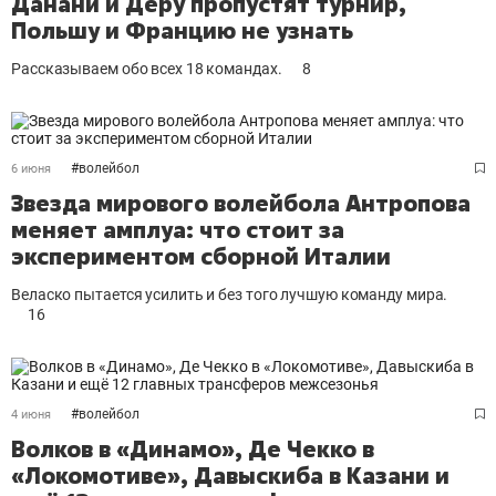
Данани и Деру пропустят турнир,
Польшу и Францию не узнать
Рассказываем обо всех 18 командах.
8
#
волейбол
6 июня
Звезда мирового волейбола Антропова
меняет амплуа: что стоит за
экспериментом сборной Италии
Веласко пытается усилить и без того лучшую команду мира.
16
#
волейбол
4 июня
Волков в «Динамо», Де Чекко в
«Локомотиве», Давыскиба в Казани и