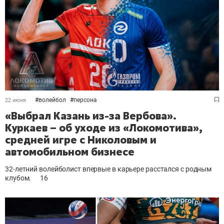
#
волейбол
#
персона
22 июня
«Выбрал Казань из-за Вербова».
Куркаев – об уходе из «Локомотива»,
средней игре с Николовым и
автомобильном бизнесе
32-летний волейболист впервые в карьере расстался с родным
клубом.
16