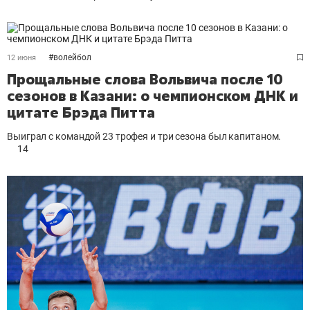
#
волейбол
12 июня
Прощальные слова Вольвича после 10
сезонов в Казани: о чемпионском ДНК и
цитате Брэда Питта
Выиграл с командой 23 трофея и три сезона был капитаном.
14