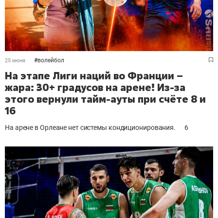
#
волейбол
25 июня
На этапе Лиги наций во Франции –
жара: 30+ градусов на арене! Из-за
этого вернули тайм-ауты при счёте 8 и
16
На арене в Орлеане нет системы кондиционирования.
6