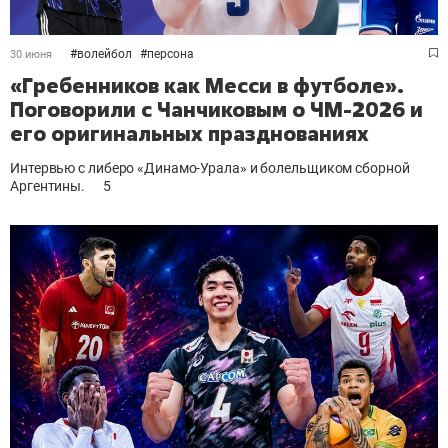
#
волейбол
#
персона
30 июня
«Гребенников как Месси в футболе».
Поговорили с Чанчиковым о ЧМ-2026 и
его оригинальных празднованиях
Интервью с либеро «Динамо-Урала» и болельщиком сборной
Аргентины.
5