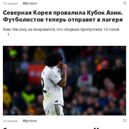
#
футбол
25 января
Северная Корея провалила Кубок Азии.
Футболистов теперь отправят в лагеря
Ким Чен Ыну не понравится, что сборная пропустила 14 голов.
1
#
футбол
24 января