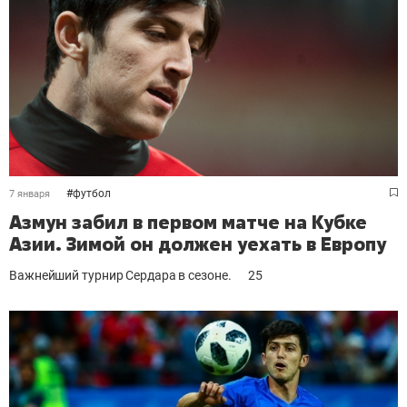
#
футбол
7 января
Азмун забил в первом матче на Кубке
Азии. Зимой он должен уехать в Европу
Важнейший турнир Сердара в сезоне.
25