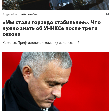
#
баскетбол
24 декабря
«Мы стали гораздо стабильнее». Что
нужно знать об УНИКСе после трети
сезона
Кажется, Прифтис сделал команду сильнее.
2