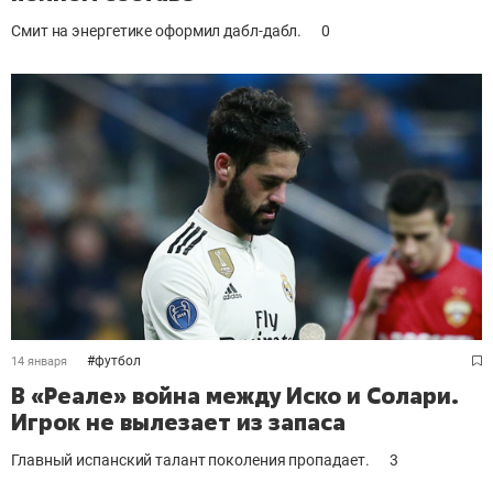
Смит на энергетике оформил дабл-дабл.
0
#
футбол
14 января
В «Реале» война между Иско и Солари.
Игрок не вылезает из запаса
Главный испанский талант поколения пропадает.
3