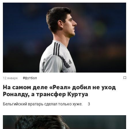
#
футбол
12 января
На самом деле «Реал» добил не уход
Роналду, а трансфер Куртуа
Бельгийский вратарь сделал только хуже.
3