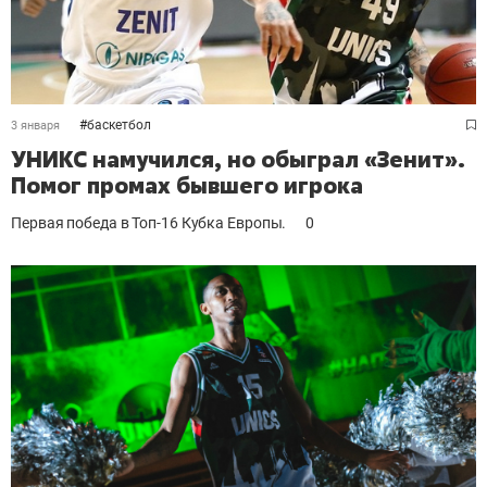
#
баскетбол
3 января
УНИКС намучился, но обыграл «Зенит».
Помог промах бывшего игрока
Первая победа в Топ-16 Кубка Европы.
0