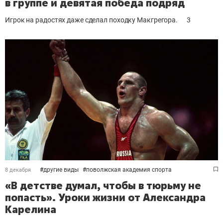
в группе и девятая победа подряд
Игрок на радостях даже сделал походку Макгрегора.
3
#
другие виды
#
поволжская академия спорта
8 декабря
«В детстве думал, чтобы в тюрьму не
попасть». Уроки жизни от Александра
Карелина