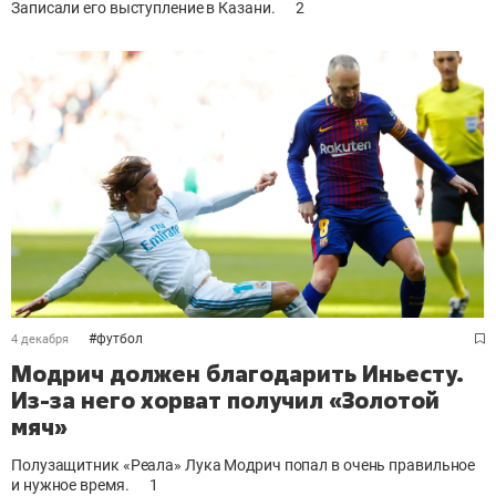
Записали его выступление в Казани.
2
#
футбол
4 декабря
Модрич должен благодарить Иньесту.
Из-за него хорват получил «Золотой
мяч»
Полузащитник «Реала» Лука Модрич попал в очень правильное
и нужное время.
1