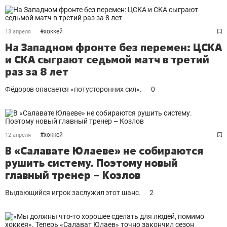
#
хоккей
13 апреля
На Западном фронте без перемен: ЦСКА
и СКА сыграют седьмой матч в третий
раз за 8 лет
Фёдоров опасается «потусторонних сил».
0
#
хоккей
12 апреля
В «Салавате Юлаеве» не собираются
рушить систему. Поэтому новый
главный тренер – Козлов
Выдающийся игрок заслужил этот шанс.
2