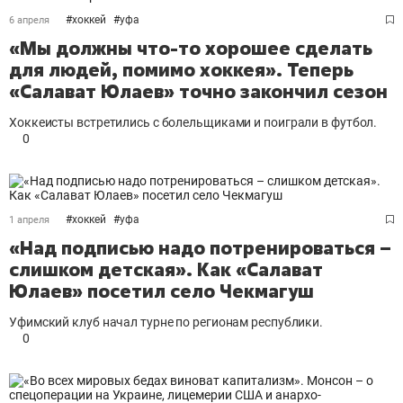
#
хоккей
#
уфа
6 апреля
«Мы должны что-то хорошее сделать
для людей, помимо хоккея». Теперь
«Салават Юлаев» точно закончил сезон
Хоккеисты встретились с болельщиками и поиграли в футбол.
0
#
хоккей
#
уфа
1 апреля
«Над подписью надо потренироваться –
слишком детская». Как «Салават
Юлаев» посетил село Чекмагуш
Уфимский клуб начал турне по регионам республики.
0