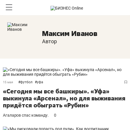
Максим Иванов
Автор
#
футбол
#
уфа
15 мая
«Сегодня мы все башкиры». «Уфа»
выкинула «Арсенал», но для выживания
придётся обыграть «Рубин»
Агаларов спас команду.
0