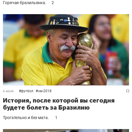
Горячая бразильянка.
2
#
футбол
#
чм-2018
6 июля
История, после которой вы сегодня
будете болеть за Бразилию
Трогательно и без мата.
1