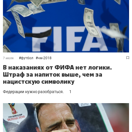
#
футбол
#
чм-2018
7 июля
В наказаниях от ФИФА нет логики.
Штраф за напиток выше, чем за
нацистскую символику
Федерации нужно разобраться.
1