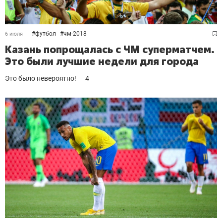
#
футбол
#
чм-2018
6 июля
Казань попрощалась с ЧМ суперматчем.
Это были лучшие недели для города
Это было невероятно!
4