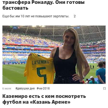
трансфера Роналду. Они готовы
бастовать
Еще бы: им 10 лет не повышают зарплаты.
2
#
девушки дня
#
чм-2018
6 июля
Каземиро есть с кем посмотреть
футбол на «Казань Арене»