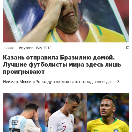
#
футбол
#
чм-2018
7 июля
Казань отправила Бразилию домой.
Лучшие футболисты мира здесь лишь
проигрывают
Неймар, Месси и Роналду запомнят этот город навсегда.
3