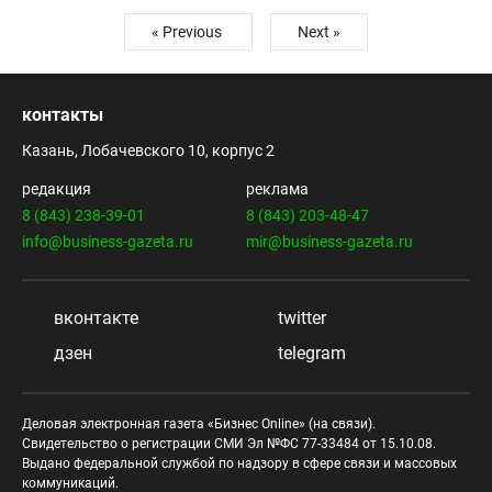
« Previous
Next »
контакты
Казань, Лобачевского 10, корпус 2
редакция
реклама
8 (843) 238-39-01
8 (843) 203-48-47
info@business-gazeta.ru
mir@business-gazeta.ru
вконтакте
twitter
дзен
telegram
Деловая электронная газета «Бизнес Online» (на связи).
Свидетельство о регистрации СМИ Эл №ФС 77-33484 от 15.10.08.
Выдано федеральной службой по надзору в сфере связи и массовых
коммуникаций.