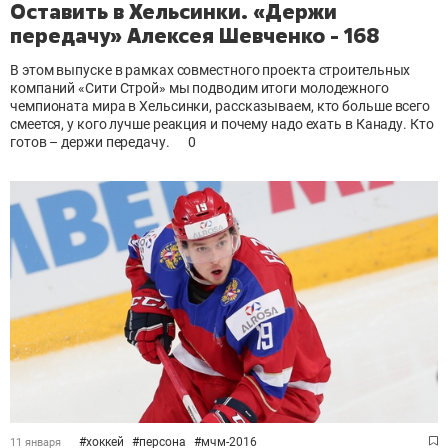
Оставить в Хельсинки. «Держи
передачу» Алексея Шевченко - 168
В этом выпуске в рамках совместного проекта строительных
компаний «Сити Строй» мы подводим итоги молодежного
чемпионата мира в Хельсинки, рассказываем, кто больше всего
смеется, у кого лучше реакция и почему надо ехать в Канаду. Кто
готов – держи передачу.
0
#
хоккей
#
персона
#
мчм-2016
11 января