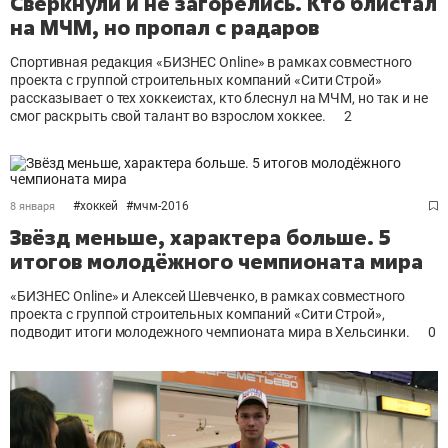
Сверкнули и не загорелись. Кто блистал
на МЧМ, но пропал с радаров
Спортивная редакция «БИЗНЕС Online» в рамках совместного
проекта с группой строительных компаний «Сити Строй»
рассказывает о тех хоккеистах, кто блеснул на МЧМ, но так и не
смог раскрыть свой талант во взрослом хоккее.
2
#
хоккей
#
мчм-2016
8 января
Звёзд меньше, характера больше. 5
итогов молодёжного чемпионата мира
«БИЗНЕС Online» и Алексей Шевченко, в рамках совместного
проекта с группой строительных компаний «Сити Строй»,
подводит итоги молодежного чемпионата мира в Хельсинки.
0