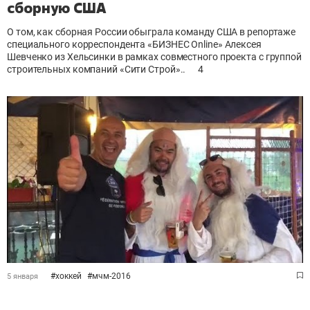
сборную США
О том, как сборная России обыграла команду США в репортаже
специального корреспондента «БИЗНЕС Online» Алексея
Шевченко из Хельсинки в рамках совместного проекта с группой
строительных компаний «Сити Строй»..
4
#
хоккей
#
мчм-2016
5 января