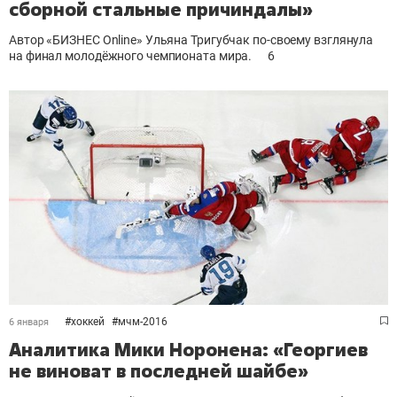
сборной стальные причиндалы»
Автор «БИЗНЕС Online» Ульяна Тригубчак по-своему взглянула
на финал молодёжного чемпионата мира.
6
#
хоккей
#
мчм-2016
6 января
Аналитика Мики Норонена: «Георгиев
не виноват в последней шайбе»