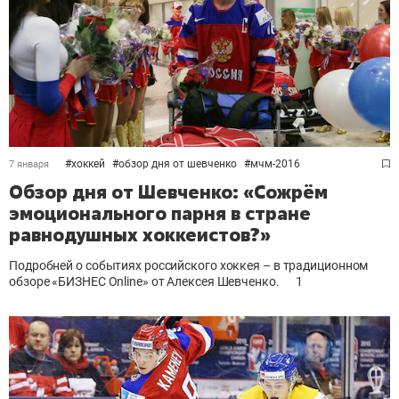
#
хоккей
#
обзор дня от шевченко
#
мчм-2016
7 января
Обзор дня от Шевченко: «Сожрём
эмоционального парня в стране
равнодушных хоккеистов?»
Подробней о событиях российского хоккея – в традиционном
обзоре «БИЗНЕС Online» от Алексея Шевченко.
1