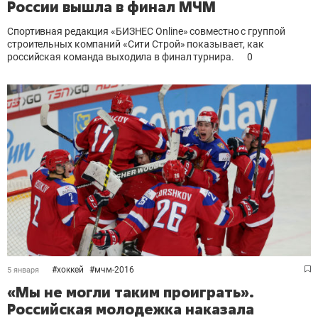
России вышла в финал МЧМ
Спортивная редакция «БИЗНЕС Online» совместно с группой
строительных компаний «Сити Строй» показывает, как
российская команда выходила в финал турнира.
0
#
хоккей
#
мчм-2016
5 января
«Мы не могли таким проиграть».
Российская молодежка наказала