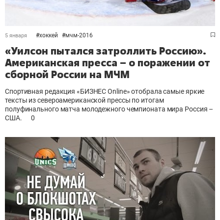
#
хоккей
#
мчм-2016
5 января
«Уилсон пытался затроллить Россию».
Американская пресса – о поражении от
сборной России на МЧМ
Спортивная редакция «БИЗНЕС Online» отобрала самые яркие
тексты из североамериканской прессы по итогам
полуфинального матча молодежного чемпионата мира Россия –
США.
0