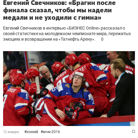
Евгений Свечников: «Брагин после
финала сказал, чтобы мы надели
медали и не уходили с гимна»
Евгений Свечников в интервью «БИЗНЕС Online» рассказал о
своей статистике на молодежном чемпионате мира, пережитых
эмоциях и возвращении на «Татнефть Арену».
0
#
хоккей
#
мчм-2016
12 января