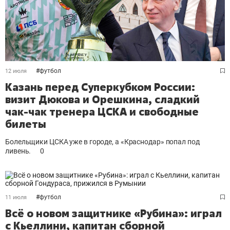
#
футбол
12 июля
Казань перед Суперкубком России:
визит Дюкова и Орешкина, сладкий
чак-чак тренера ЦСКА и свободные
билеты
Болельщики ЦСКА уже в городе, а «Краснодар» попал под
ливень.
0
#
футбол
11 июля
Всё о новом защитнике «Рубина»: играл
с Кьеллини, капитан сборной