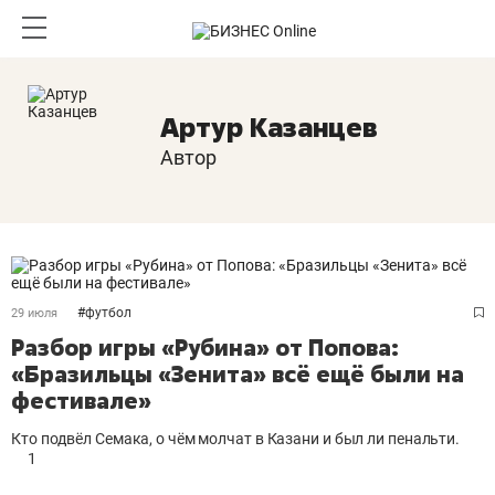
Артур Казанцев
Автор
#
футбол
29 июля
Разбор игры «Рубина» от Попова:
«Бразильцы «Зенита» всё ещё были на
фестивале»
Кто подвёл Семака, о чём молчат в Казани и был ли пенальти.
1