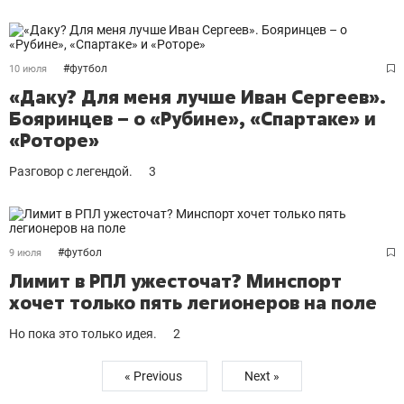
#
футбол
10 июля
«Даку? Для меня лучше Иван Сергеев».
Бояринцев – о «Рубине», «Спартаке» и
«Роторе»
Разговор с легендой.
3
#
футбол
9 июля
Лимит в РПЛ ужесточат? Минспорт
хочет только пять легионеров на поле
Но пока это только идея.
2
« Previous
Next »