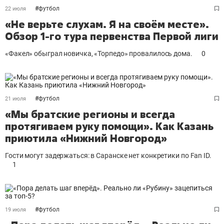
#
футбол
22 июля
«Не верьте слухам. Я на своём месте».
Обзор 1-го тура первенства Первой лиги
«Факел» обыграл новичка, «Торпедо» провалилось дома.
0
#
футбол
21 июля
«Мы братские регионы и всегда
протягиваем руку помощи». Как Казань
приютила «Нижний Новгород»
Гости могут задержаться: в Саранске нет конкретики по Fan ID.
1
#
футбол
19 июля