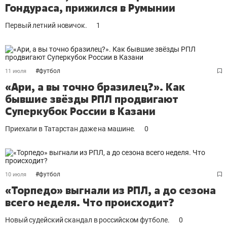
Гондураса, прижился в Румынии
Первый летний новичок.
1
#
футбол
11 июля
«Ари, а вы точно бразилец?». Как
бывшие звёзды РПЛ продвигают
Суперкубок России в Казани
Приехали в Татарстан даже на машине.
0
#
футбол
10 июля
«Торпедо» выгнали из РПЛ, а до сезона
всего неделя. Что происходит?
Новый судейский скандал в российском футболе.
0