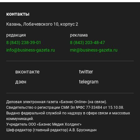
контакты
Казань, Лобачевского 10, корпус 2
редакция
реклама
8 (843) 238-39-01
8 (843) 203-48-47
info@business-gazeta.ru
mir@business-gazeta.ru
вконтакте
twitter
дзен
telegram
Деловая электронная газета «Бизнес Online» (на связи).
Свидетельство о регистрации СМИ Эл №ФС 77-33484 от 15.10.08.
Выдано федеральной службой по надзору в сфере связи и массовых
коммуникаций.
Учредитель ООО «Бизнес Медия Холдинг»
Шеф-редактор (главный редактор) А.В. Брусницын