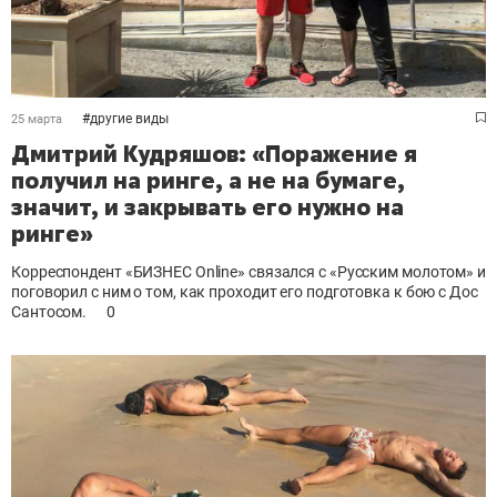
#
другие виды
25 марта
Дмитрий Кудряшов: «Поражение я
получил на ринге, а не на бумаге,
значит, и закрывать его нужно на
ринге»
Корреспондент «БИЗНЕС Online» связался с «Русским молотом» и
поговорил с ним о том, как проходит его подготовка к бою с Дос
Сантосом.
0