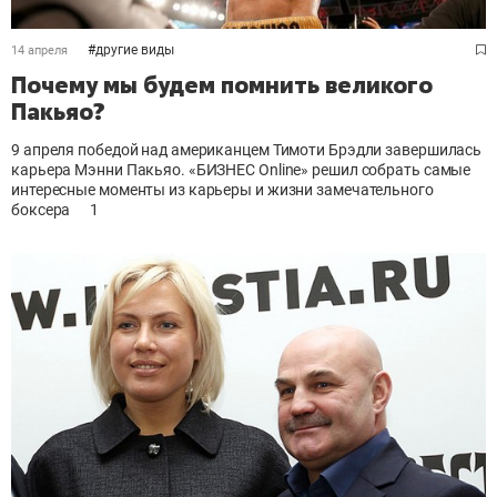
#
другие виды
14 апреля
Почему мы будем помнить великого
Пакьяо?
9 апреля победой над американцем Тимоти Брэдли завершилась
карьера Мэнни Пакьяо. «БИЗНЕС Online» решил собрать самые
интересные моменты из карьеры и жизни замечательного
боксера
1