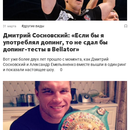
#
другие виды
31 марта
Дмитрий Сосновский: «Если бы я
употреблял допинг, то не сдал бы
допинг-тесты в Bellator»
Вот уже более двух лет прошло с момента, как Дмитрий
Сосновский и Александр Емельяненко вместе вышли в один ринг
и показали настоящее шоу.
0