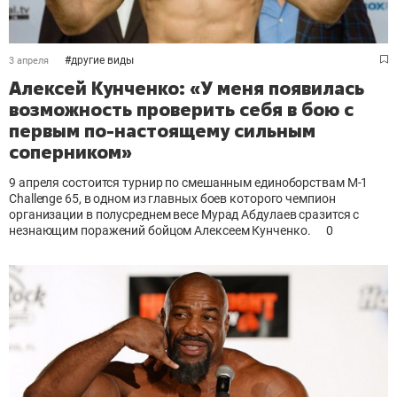
#
другие виды
3 апреля
Алексей Кунченко: «У меня появилась
возможность проверить себя в бою с
первым по-настоящему сильным
соперником»
9 апреля состоится турнир по смешанным единоборствам М-1
Challenge 65, в одном из главных боев которого чемпион
организации в полусреднем весе Мурад Абдулаев сразится с
незнающим поражений бойцом Алексеем Кунченко.
0