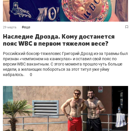
#
еще
29 марта
Наследие Дрозда. Кому достанется
пояс WBC в первом тяжелом весе?
Российский боксер-тяжеловес Григорий Дрозд из-за травмы был
признан «чемпионом на каникулах» и оставил свой пояс по
версии WBC вакантным. С этого момента прошло чуть больше
недели, а желающих побороться за этот титул уже уйму
набралось.
0