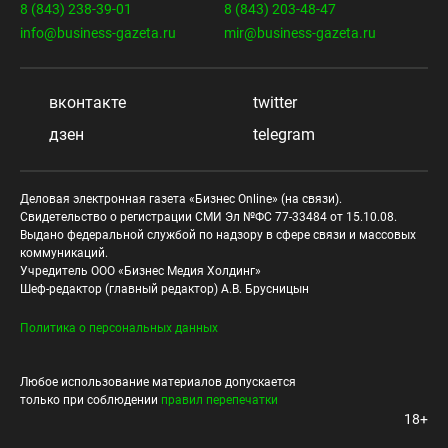
8 (843) 238-39-01
8 (843) 203-48-47
info@business-gazeta.ru
mir@business-gazeta.ru
вконтакте
twitter
дзен
telegram
Деловая электронная газета «Бизнес Online» (на связи).
Свидетельство о регистрации СМИ Эл №ФС 77-33484 от 15.10.08.
Выдано федеральной службой по надзору в сфере связи и массовых
коммуникаций.
Учредитель ООО «Бизнес Медия Холдинг»
Шеф-редактор (главный редактор) А.В. Брусницын
Политика о персональных данных
Любое использование материалов допускается
только при соблюдении
правил перепечатки
18+