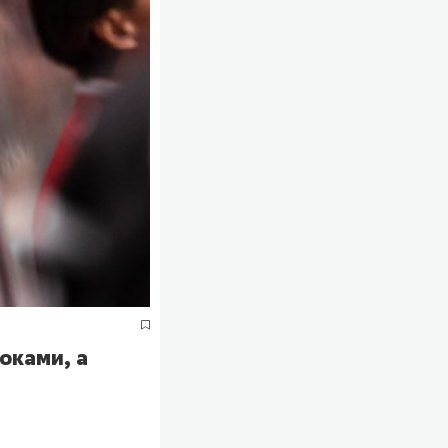
оками, а