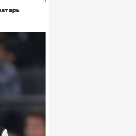
ратарь