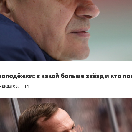
молодёжки: в какой больше звёзд и кто п
ндидатов.
14