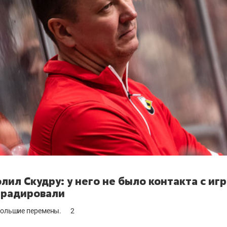
лил Скудру: у него не было контакта с игр
градировали
большие перемены.
2