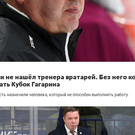
 и не нашёл тренера вратарей. Без него к
ать Кубок Гагарина
ть назначили человека, который не способен выполнять работу.