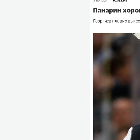
#
хоккей
3 ноября
Панарин хоро
Георгиев плавно выте