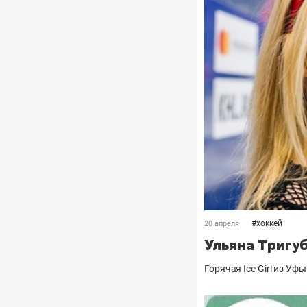
#
хоккей
20 апреля
Ульяна Тригуб
Горячая Ice Girl из Уфы