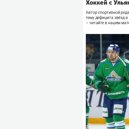
Хоккей с Улья
Автор спортивной ред
тему дефицита звёзд в
– читайте в нашем мат