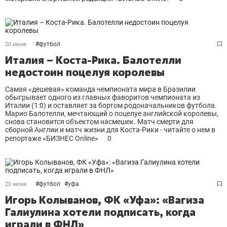
#
футбол
20 июня
Италия – Коста-Рика. Балотелли
недостоин поцелуя королевы
Самая «дешевая» команда чемпионата мира в Бразилии
обыгрывает одного из главных фаворитов чемпионата из
Италии (1:0) и оставляет за бортом родоначальников футбола.
Марио Балотелли, мечтающий о поцелуе английской королевы,
снова становится объектом насмешек. Матч смерти для
сборной Англии и матч жизни для Коста-Рики - читайте о нем в
репортаже «БИЗНЕС Online»
0
#
футбол
#
уфа
20 июня
Игорь Колыванов, ФК «Уфа»: «Вагиза
Галиулина хотели подписать, когда
играли в ФНЛ»