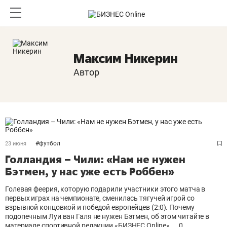
Максим Никерин
Автор
#
футбол
23 июня
Голландия – Чили: «Нам не нужен
Бэтмен, у нас уже есть Роббен»
Голевая феерия, которую подарили участники этого матча в
первых играх на чемпионате, сменилась тягучей игрой со
взрывной концовкой и победой европейцев (2:0). Почему
подопечным Луи ван Галя не нужен Бэтмен, об этом читайте в
материале спортивной редакции «БИЗНЕС Online»
0