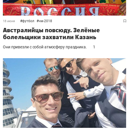
#
футбол
#
чм-2018
18 июня
Австралийцы повсюду. Зелёные
болельщики захватили Казань
Они привезли с собой атмосферу праздника.
1