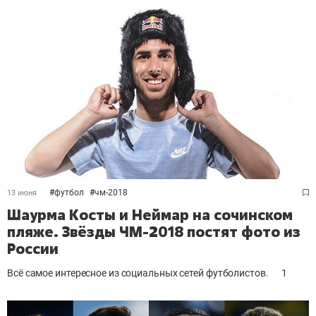
#
футбол
#
чм-2018
13 июня
Шаурма Косты и Неймар на сочинском
пляже. Звёзды ЧМ-2018 постят фото из
России
Всё самое интересное из социальных сетей футболистов.
1