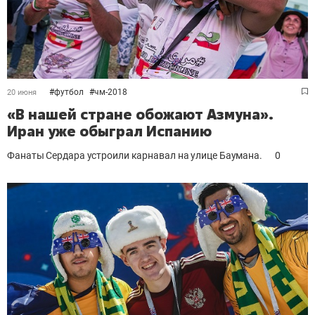
#
футбол
#
чм-2018
20 июня
«В нашей стране обожают Азмуна».
Иран уже обыграл Испанию
Фанаты Сердара устроили карнавал на улице Баумана.
0