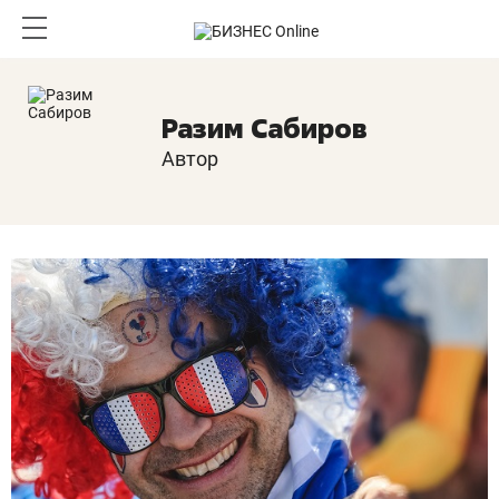
Разим Сабиров
Автор