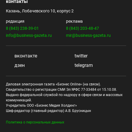
контакты
Казань, Лобачевского 10, корпус 2
редакция
реклама
8 (843) 238-39-01
8 (843) 203-48-47
info@business-gazeta.ru
mir@business-gazeta.ru
вконтакте
twitter
дзен
telegram
Деловая электронная газета «Бизнес Online» (на связи).
Свидетельство о регистрации СМИ Эл №ФС 77-33484 от 15.10.08.
Выдано федеральной службой по надзору в сфере связи и массовых
коммуникаций.
Учредитель ООО «Бизнес Медия Холдинг»
Шеф-редактор (главный редактор) А.В. Брусницын
Политика о персональных данных