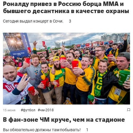
Роналду привез в Россию борца ММА и
бывшего десантника в качестве охраны
Сегодня выдал концерт в Сочи.
3
#
футбол
#
чм-2018
15 июня
В фан-зоне ЧМ круче, чем на стадионе
Вы обязательно должны там побывать!
1