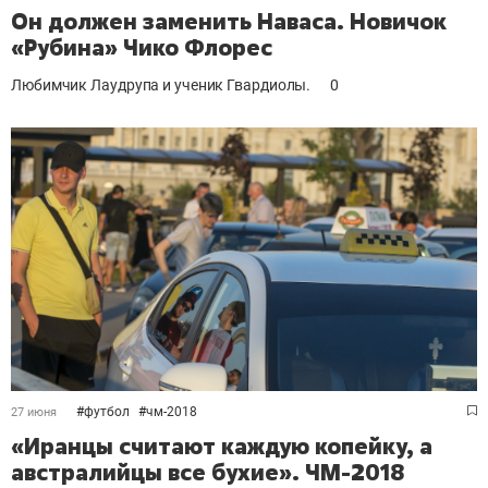
Он должен заменить Наваса. Новичок
«Рубина» Чико Флорес
Любимчик Лаудрупа и ученик Гвардиолы.
0
#
футбол
#
чм-2018
27 июня
«Иранцы считают каждую копейку, а
австралийцы все бухие». ЧМ-2018