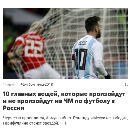
#
футбол
#
чм-2018
14 июня
10 главных вещей, которые произойдут
и не произойдут на ЧМ по футболу в
России
Черчесов провалится, Азмун забьет, Роналду и Месси не победят,
Гарифуллина станет звездой.
1