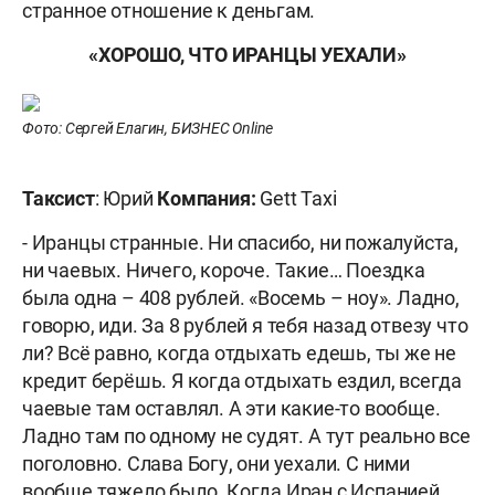
странное отношение к деньгам.
«ХОРОШО, ЧТО ИРАНЦЫ УЕХАЛИ»
Фото: Сергей Елагин, БИЗНЕС Online
Таксист
: Юрий
Компания:
Gett Taxi
- Иранцы странные. Ни спасибо, ни пожалуйста,
ни чаевых. Ничего, короче. Такие… Поездка
была одна – 408 рублей. «Восемь – ноу». Ладно,
говорю, иди. За 8 рублей я тебя назад отвезу что
ли? Всё равно, когда отдыхать едешь, ты же не
кредит берёшь. Я когда отдыхать ездил, всегда
чаевые там оставлял. А эти какие-то вообще.
Ладно там по одному не судят. А тут реально все
поголовно. Слава Богу, они уехали. С ними
вообще тяжело было. Когда Иран с Испанией,