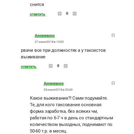
снится
0
ответить
Анонимно
27 июня 2018 в 13:05
рвачи все при должностях а у таксистов
выживание
0
ответить
Анонимно
28 июня 2018 в 02:49
Какое выживание?! Сами подумайте.
Те, для кого таксование основная
форма заработка, без всяких чм,
работая по 6-7 ч в день со стандартным
количеством выходных, поднимают по
50-60 т.р. в месяц.