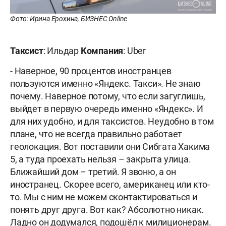
Фото: Ирина Ерохина, БИЗНЕС Online
Таксист
: Ильдар
Компания
: Uber
- Наверное, 90 процентов иностранцев
пользуются именно «Яндекс. Такси». Не знаю
почему. Наверное потому, что если загуглишь,
выйдет в первую очередь именно «Яндекс». И
для них удобно, и для таксистов. Неудобно в том
плане, что не всегда правильно работает
геолокация. Вот поставили они Сибгата Хакима
5, а туда проехать нельзя – закрыта улица.
Ближайший дом – третий. Я звоню, а он
иностранец. Скорее всего, американец или кто-
то. Мы с ним не можем сконтактироваться и
понять друг друга. Вот как? Абсолютно никак.
Ладно он додумался, подошёл к милиционерам.