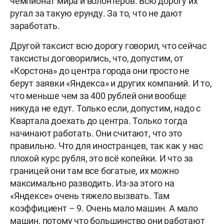
чемпионат мира и волонтёров. Всю дорогу их
ругал за такую ерунду. За то, что не дают
заработать.
Другой таксист всю дорогу говорил, что сейчас
таксисты договорились, что, допустим, от
«Корстона» до центра города они просто не
берут заявки «Яндекса» и других компаний. И то,
что меньше чем за 400 рублей они вообще
никуда не едут. Только если, допустим, надо с
Квартала доехать до центра. Только тогда
начинают работать. Они считают, что это
правильно. Что для иностранцев, так как у нас
плохой курс рубля, это всё копейки. И что за
границей они там все богатые, их можно
максимально разводить. Из-за этого на
«Яндексе» очень тяжело вызвать. Там
коэффициент – 9. Очень мало машин. А мало
машин, потому что большинство они работают