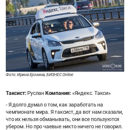
Фото: Ирина Ерохина, БИЗНЕС Online
Таксист:
Руслан
Компания:
«Яндекс. Такси»
- Я долго думал о том, как заработать на
чемпионате мира. Я таксист, да вот нам сказали,
что их нельзя обманывать, они все пользуются
убером. Но про чаевые никто ничего не говорил.