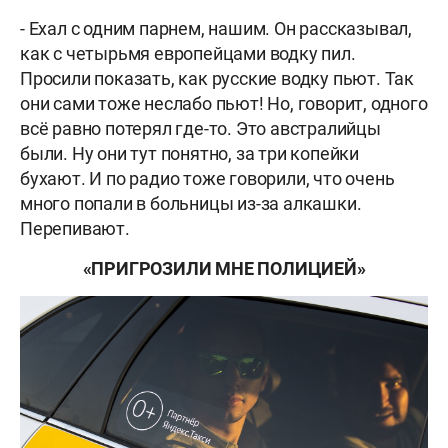
- Ехал с одним парнем, нашим. Он рассказывал,
как с четырьмя европейцами водку пил.
Просили показать, как русские водку пьют. Так
они сами тоже неслабо пьют! Но, говорит, одного
всё равно потерял где-то. Это австралийцы
были. Ну они тут понятно, за три копейки
бухают. И по радио тоже говорили, что очень
много попали в больницы из-за алкашки.
Перепивают.
«ПРИГРОЗИЛИ МНЕ ПОЛИЦИЕЙ»