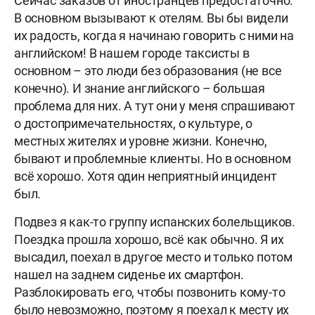
Сейчас заказов от иностранцев предостаточно.
В основном вызывают к отелям. Вы бы видели
их радость, когда я начинаю говорить с ними на
английском! В нашем городе таксисты в
основном – это люди без образования (не все
конечно). И знание английского – большая
проблема для них. А тут они у меня спрашивают
о достопримечательностях, о культуре, о
местных жителях и уровне жизни. Конечно,
бывают и проблемные клиенты. Но в основном
всё хорошо. Хотя один неприятный инцидент
был.
Подвез я как-то группу испанских болельщиков.
Поездка прошла хорошо, всё как обычно. Я их
высадил, поехал в другое место и только потом
нашел на заднем сиденье их смартфон.
Разблокировать его, чтобы позвонить кому-то
было невозможно, поэтому я поехал к месту их