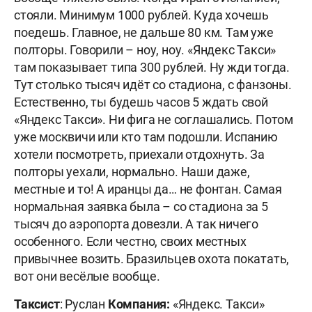
стояли. Минимум 1000 рублей. Куда хочешь
поедешь. Главное, не дальше 80 км. Там уже
полторы. Говорили – ноу, ноу. «Яндекс Такси»
там показывает типа 300 рублей. Ну жди тогда.
Тут столько тысяч идёт со стадиона, с фанзоны.
Естественно, ты будешь часов 5 ждать свой
«Яндекс Такси». Ни фига не соглашались. Потом
уже москвичи или кто там подошли. Испанию
хотели посмотреть, приехали отдохнуть. За
полторы уехали, нормально. Наши даже,
местные и то! А иранцы да… не фонтан. Самая
нормальная заявка была – со стадиона за 5
тысяч до аэропорта довезли. А так ничего
особенного. Если честно, своих местных
привычнее возить. Бразильцев охота покатать,
вот они весёлые вообще.
Таксист
: Руслан
Компания:
«Яндекс. Такси»