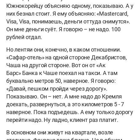
Южнокорейцу объясняю одному, показываю. А у
них безнал стоит. Я ему объясняю: «Mastercard,
Visa, Visa, понимаешь, деньги оттуда снимутся».
Он мне деньги суёт. Я говорю – не надо. 100
рублей отдал.
Но лентяи они, конечно, в каком отношении.
«Сафар-отель» на одной стороне Декабристов,
Чаша на другой стороне. Вот он от «Ак
Барс» Банка к Чаше поехал на такси. А там
буквально метров 50, наверное. Я говорю:
«Давай, пешком пройди через дорогу».
Показываю. Он – нет. А мне надо до Кремля
доехать, развернуться, а это километров 5 - 7
наверное. Пока подъедешь. А ему только дорогу
перейти надо. Ну ладно, клиент раз платит.
В основном они живут на квартале, возле