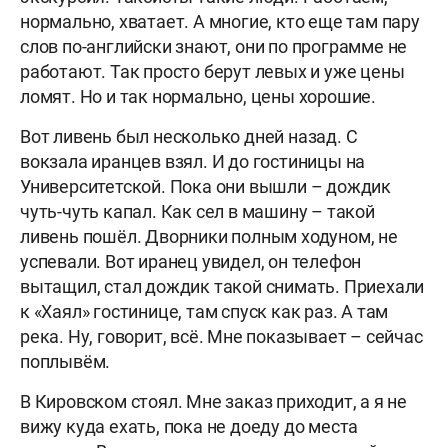
нормально, хватает. А многие, кто еще там пару
слов по-английски знают, они по программе не
работают. Так просто берут левых и уже цены
ломят. Но и так нормально, цены хорошие.
Вот ливень был несколько дней назад. С
вокзала иранцев взял. И до гостиницы на
Университетской. Пока они вышли – дождик
чуть-чуть капал. Как сел в машину – такой
ливень пошёл. Дворники полным ходуном, не
успевали. Вот иранец увидел, он телефон
вытащил, стал дождик такой снимать. Приехали
к «Хаял» гостинице, там спуск как раз. А там
река. Ну, говорит, всё. Мне показывает – сейчас
поплывём.
В Кировском стоял. Мне заказ приходит, а я не
вижу куда ехать, пока не доеду до места