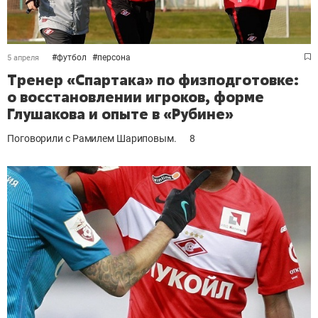
#
футбол
#
персона
5 апреля
Тренер «Спартака» по физподготовке:
о восстановлении игроков, форме
Глушакова и опыте в «Рубине»
Поговорили с Рамилем Шариповым.
8