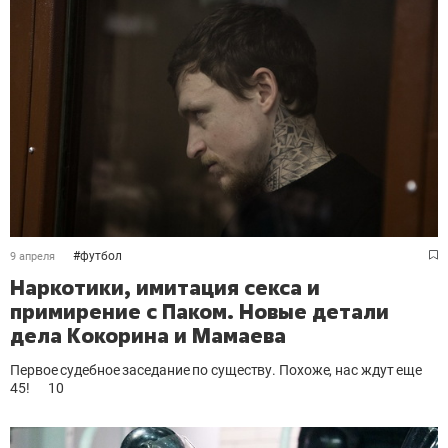
#
футбол
9 апреля
Наркотики, имитация секса и
примирение с Паком. Новые детали
дела Кокорина и Мамаева
Первое судебное заседание по существу. Похоже, нас ждут еще
45!
10