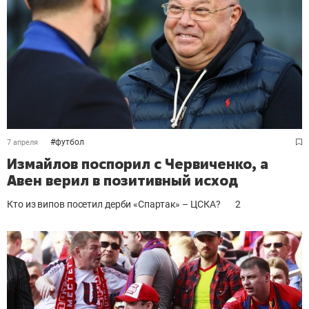
#
футбол
7 апреля
Измайлов поспорил с Червиченко, а
Авен верил в позитивный исход
Кто из випов посетил дерби «Спартак» – ЦСКА?
2