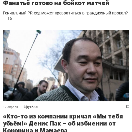
Фанатьё готово на бойкот матчей
Гениальный PR-ход может превратиться в грандиозный провал?
16
#
футбол
17 апреля
«Кто-то из компании кричал «Мы тебя
убьём!» Денис Пак – об избиении от
Кокорина и Мамаева