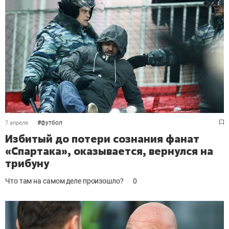
#
футбол
7 апреля
Избитый до потери сознания фанат
«Спартака», оказывается, вернулся на
трибуну
Что там на самом деле произошло?
0