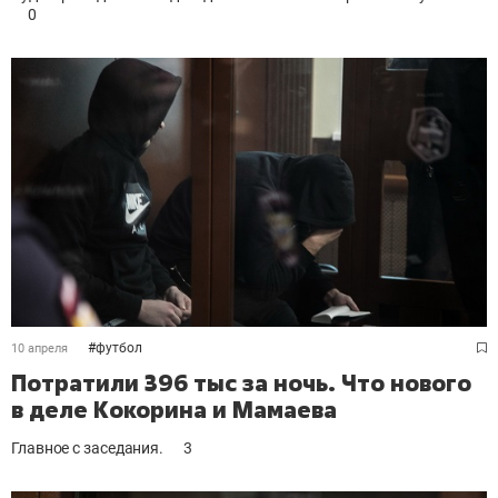
0
#
футбол
10 апреля
Потратили 396 тыс за ночь. Что нового
в деле Кокорина и Мамаева
Главное с заседания.
3