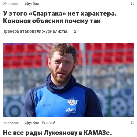
#
футбол
29 апреля
У этого «Спартака» нет характера.
Кононов объяснил почему так
Тренера атаковали журналисты.
2
#
футбол
#
хоккей
20 апреля
Не все рады Лукоянову в КАМАЗе.