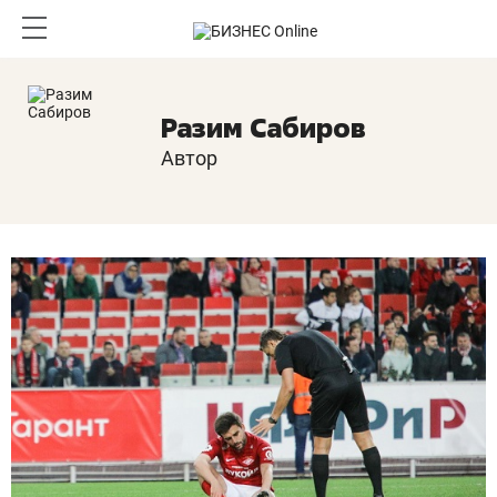
Разим Сабиров
Автор