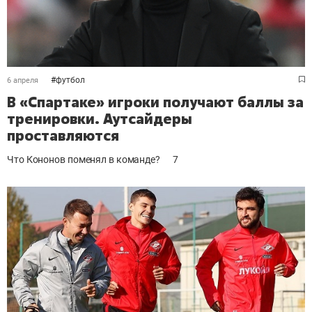
#
футбол
6 апреля
В «Спартаке» игроки получают баллы за
тренировки. Аутсайдеры
проставляются
Что Кононов поменял в команде?
7