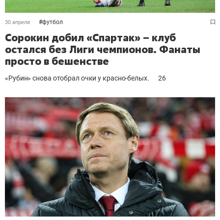
#
футбол
30 апреля
Сорокин добил «Спартак» – клуб
остался без Лиги чемпионов. Фанаты
просто в бешенстве
«Рубин» снова отобрал очки у красно-белых.
26