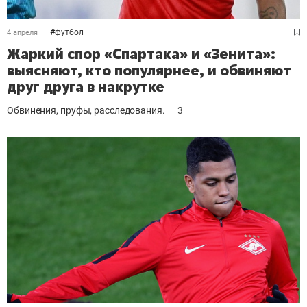
#
футбол
4 апреля
Жаркий спор «Спартака» и «Зенита»:
выясняют, кто популярнее, и обвиняют
друг друга в накрутке
Обвинения, пруфы, расследования.
3