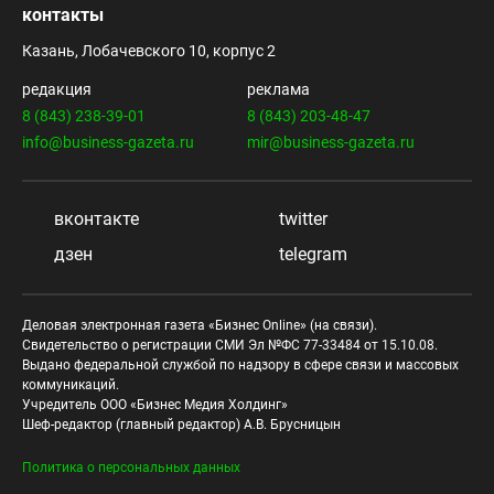
контакты
Казань, Лобачевского 10, корпус 2
редакция
реклама
8 (843) 238-39-01
8 (843) 203-48-47
info@business-gazeta.ru
mir@business-gazeta.ru
вконтакте
twitter
дзен
telegram
Деловая электронная газета «Бизнес Online» (на связи).
Свидетельство о регистрации СМИ Эл №ФС 77-33484 от 15.10.08.
Выдано федеральной службой по надзору в сфере связи и массовых
коммуникаций.
Учредитель ООО «Бизнес Медия Холдинг»
Шеф-редактор (главный редактор) А.В. Брусницын
Политика о персональных данных