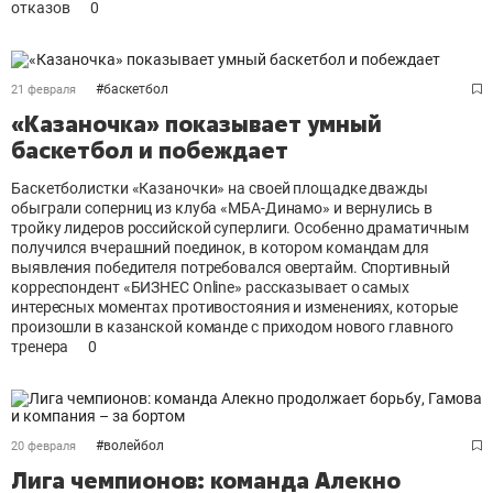
отказов
0
#
баскетбол
21 февраля
«Казаночка» показывает умный
баскетбол и побеждает
Баскетболистки «Казаночки» на своей площадке дважды
обыграли соперниц из клуба «МБА-Динамо» и вернулись в
тройку лидеров российской суперлиги. Особенно драматичным
получился вчерашний поединок, в котором командам для
выявления победителя потребовался овертайм. Спортивный
корреспондент «БИЗНЕС Online» рассказывает о самых
интересных моментах противостояния и изменениях, которые
произошли в казанской команде с приходом нового главного
тренера
0
#
волейбол
20 февраля
Лига чемпионов: команда Алекно