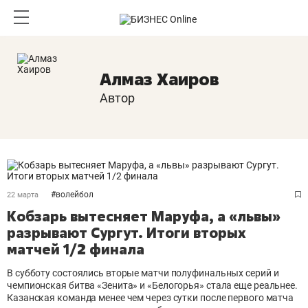
Алмаз Хаиров
Автор
#
волейбол
22 марта
Кобзарь вытесняет Маруфа, а «львы»
разрывают Сургут. Итоги вторых
матчей 1/2 финала
В субботу состоялись вторые матчи полуфинальных серий и
чемпионская битва «Зенита» и «Белогорья» стала еще реальнее.
Казанская команда менее чем через сутки после первого матча