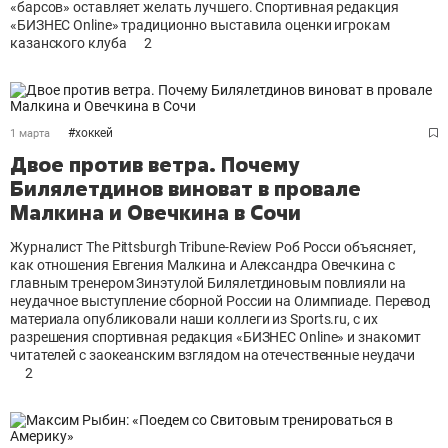
«барсов» оставляет желать лучшего. Спортивная редакция
«БИЗНЕС Online» традиционно выставила оценки игрокам
казанского клуба
2
#
хоккей
1 марта
Двое против ветра. Почему
Билялетдинов виноват в провале
Малкина и Овечкина в Сочи
Журналист The Pittsburgh Tribune-Review Роб Росси объясняет,
как отношения Евгения Малкина и Александра Овечкина с
главным тренером Зинэтулой Билялетдиновым повлияли на
неудачное выступление сборной России на Олимпиаде. Перевод
материала опубликовали наши коллеги из Sports.ru, с их
разрешения спортивная редакция «БИЗНЕС Online» и знакомит
читателей с заокеанским взглядом на отечественные неудачи
2