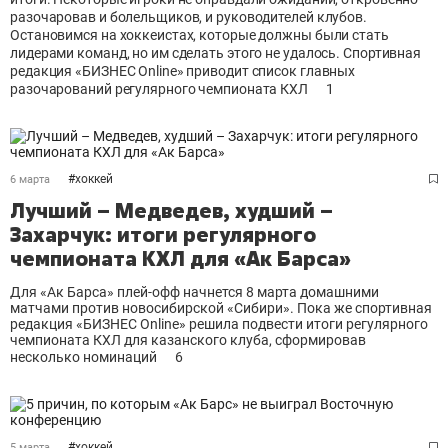
разочаровав и болельщиков, и руководителей клубов.
Остановимся на хоккеистах, которые должны были стать
лидерами команд, но им сделать этого не удалось. Спортивная
редакция «БИЗНЕС Online» приводит список главных
разочарований регулярного чемпионата КХЛ
1
#
хоккей
6 марта
Лучший – Медведев, худший –
Захарчук: итоги регулярного
чемпионата КХЛ для «Ак Барса»
Для «Ак Барса» плей-офф начнется 8 марта домашними
матчами против новосибирской «Сибири». Пока же спортивная
редакция «БИЗНЕС Online» решила подвести итоги регулярного
чемпионата КХЛ для казанского клуба, сформировав
несколько номинаций
6
#
хоккей
5 марта