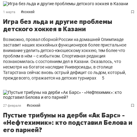
#
хоккей
1 марта
Игра без льда и другие проблемы
детского хоккея в Казани
Возможно, провал сборной России на домашней Олимпиаде
заставит наших хоккейных функционеров более пристальное
внимание уделить детско-юношескому хоккею, тем более что
проблем в нём – с избытком. Спортивная редакция
познакомилась с состоянием дел в Казани. Оказалось, что
несмотря на богатое наследие Универсиады, в столице
Татарстана сейчас вновь острый дефицит со льдом, который,
прежде всего, отражается на детских турнирах
5
#
хоккей
27 февраля
Пустые трибуны на дерби «Ак Барс» -
«Нефтехимик»: кто подставил Белова и
его парней?