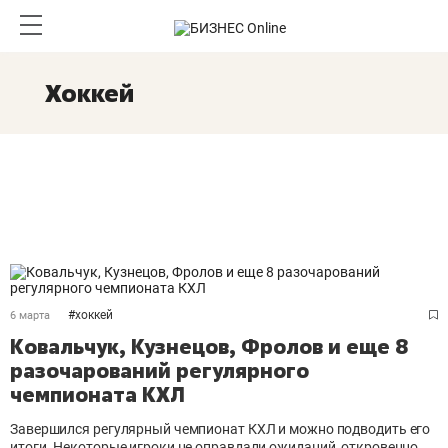
Хоккей
#
хоккей
6 марта
Ковальчук, Кузнецов, Фролов и еще 8
разочарований регулярного
чемпионата КХЛ
Завершился регулярный чемпионат КХЛ и можно подводить его
итоги. Некоторые игроки не оправдали ожиданий, откровенно