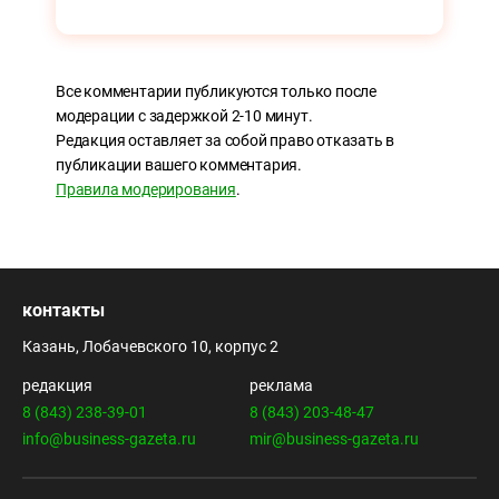
Все комментарии публикуются только после
модерации с задержкой 2-10 минут.
Редакция оставляет за собой право отказать в
публикации вашего комментария.
Правила модерирования
.
контакты
Казань, Лобачевского 10, корпус 2
редакция
реклама
8 (843) 238-39-01
8 (843) 203-48-47
info@business-gazeta.ru
mir@business-gazeta.ru