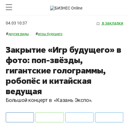
04.03 10:37
в закладки
#
#
другие виды
игры будущего
Закрытие «Игр будущего» в
фото: поп-звёзды,
гигантские голограммы,
робопёс и китайская
ведущая
Большой концерт в «Казань Экспо».