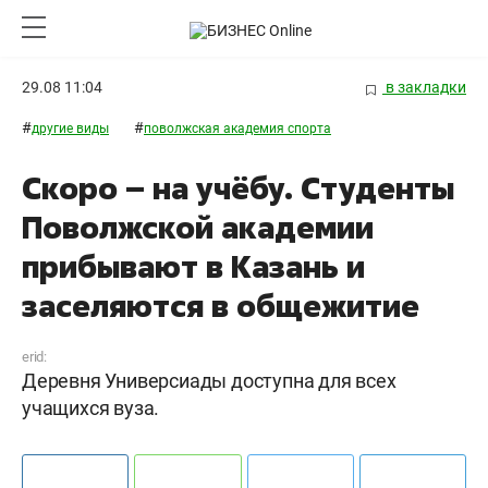
29.08 11:04
в закладки
#
#
другие виды
поволжская академия спорта
Скоро – на учёбу. Студенты
Поволжской академии
прибывают в Казань и
заселяются в общежитие
erid:
Деревня Универсиады доступна для всех
учащихся вуза.