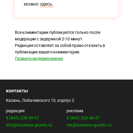
можно
здесь.
Все комментарии публикуются только после
модерации с задержкой 2-10 минут.
Редакция оставляет за собой право отказать в
публикации вашего комментария.
Правила модерирования
.
контакты
Казань, Лобачевского 10, корпус 2
редакция
реклама
8 (843) 238-39-01
8 (843) 203-48-47
info@business-gazeta.ru
mir@business-gazeta.ru