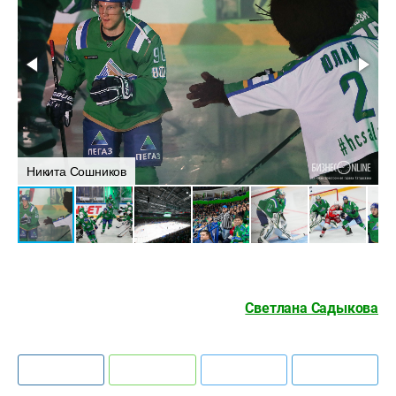
Никита Сошников
Светлана Садыкова