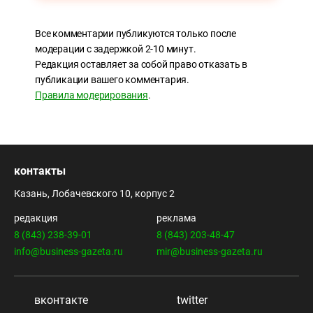
Все комментарии публикуются только после
модерации с задержкой 2-10 минут.
Редакция оставляет за собой право отказать в
публикации вашего комментария.
Правила модерирования
.
контакты
Казань, Лобачевского 10, корпус 2
редакция
реклама
8 (843) 238-39-01
8 (843) 203-48-47
info@business-gazeta.ru
mir@business-gazeta.ru
вконтакте
twitter