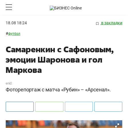
18.08 18:24
в закладки
#
футбол
Самаренкин с Сафоновым,
эмоции Шаронова и гол
Маркова
erid:
Фоторепортаж с матча «Рубин» – «Арсенал».