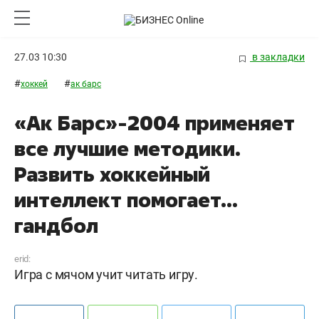
27.03 10:30
в закладки
#
#
хоккей
ак барс
«Ак Барс»-2004 применяет
все лучшие методики.
Развить хоккейный
интеллект помогает...
гандбол
erid:
Игра с мячом учит читать игру.