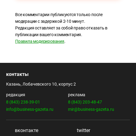
Все комментарии публикуются только после
модерации с задержкой 2-10 минут.
Редакция оставляет за собой право отказать в
публикации вашего комментария.
Правила модерирования
.
контакты
Казань, Лобачевского 10, корпус 2
редакция
реклама
8 (843) 238-39-01
8 (843) 203-48-47
info@business-gazeta.ru
mir@business-gazeta.ru
вконтакте
twitter