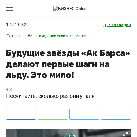
12.01 09:24
в закладки
#
#
хоккей
блог академии хоккея «ак барс»
Будущие звёзды «Ак Барса»
делают первые шаги на
льду. Это мило!
erid:
Посчитайте, сколько раз они упали.