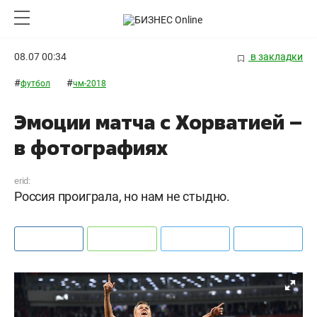
08.07 00:34
в закладки
#
#
футбол
чм-2018
Эмоции матча с Хорватией –
в фотографиях
erid:
Россия проиграла, но нам не стыдно.