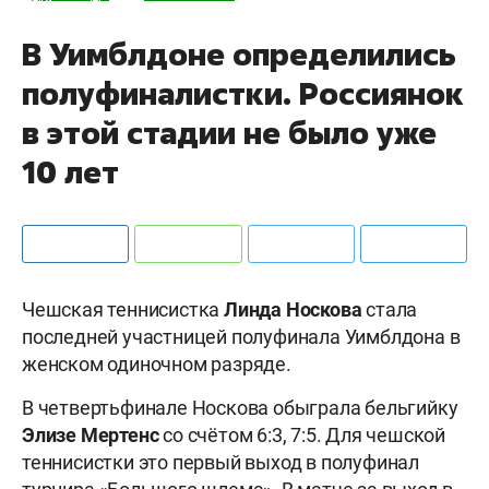
В Уимблдоне определились
полуфиналистки. Россиянок
в этой стадии не было уже
10 лет
Чешская теннисистка
Линда
Носкова
стала
последней участницей полуфинала Уимблдона в
женском одиночном разряде.
В четвертьфинале Носкова обыграла бельгийку
Элизе
Мертенс
со счётом 6:3, 7:5. Для чешской
теннисистки это первый выход в полуфинал