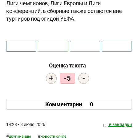
Лиги чемпионов, Лиги Европы и Лиги
конференций, а сборные также остаются вне
турниров под эгидой УЕФА.
Оценка текста
+
-
-5
Комментарии
0
14:28 • 8 июля 2026
в закладки
#
#
другие виды
новости online