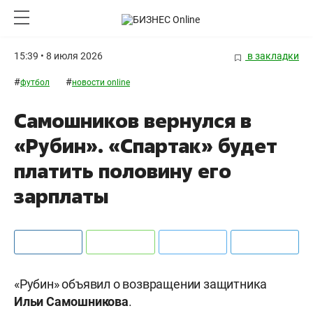
15:39 • 8 июля 2026
в закладки
#
#
футбол
новости online
Самошников вернулся в
«Рубин». «Спартак» будет
платить половину его
зарплаты
«Рубин» объявил о возвращении защитника
Ильи
Самошникова
.