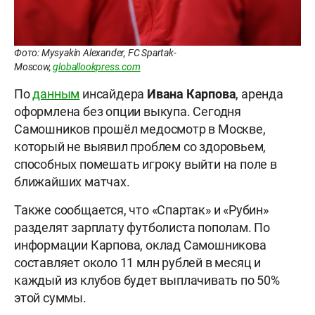
Фото: Mysyakin Alexander, FC Spartak-
Moscow,
globallookpress.com
По
данным
инсайдера
Ивана Карпова
, аренда
оформлена без опции выкупа. Сегодня
Самошников прошёл медосмотр в Москве,
который не выявил проблем со здоровьем,
способных помешать игроку выйти на поле в
ближайших матчах.
Также сообщается, что «Спартак» и «Рубин»
разделят зарплату футболиста пополам. По
информации Карпова, оклад Самошникова
составляет около 11 млн рублей в месяц и
каждый из клубов будет выплачивать по 50%
этой суммы.