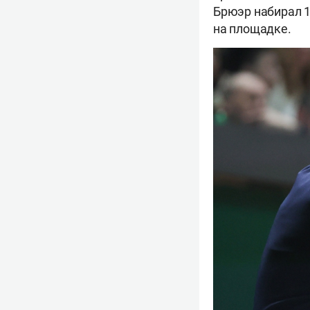
Брюэр набирал 11
на площадке.