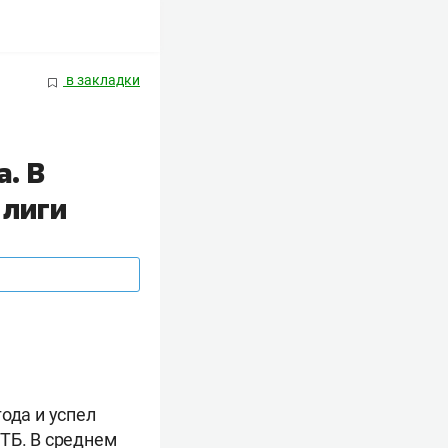
в закладки
. В
 лиги
ода и успел
ТБ. В среднем