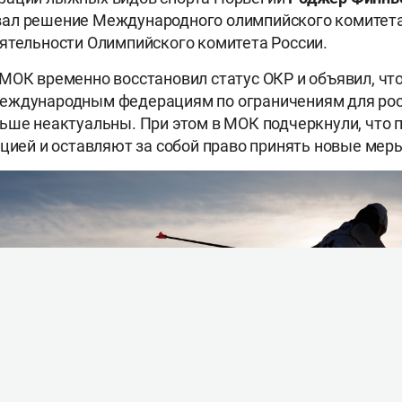
ал решение Международного олимпийского комитета
ятельности Олимпийского комитета России.
МОК временно восстановил статус ОКР и объявил, чт
еждународным федерациям по ограничениям для рос
ьше неактуальны. При этом в МОК подчеркнули, что 
ацией и оставляют за собой право принять новые мер