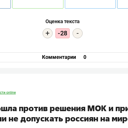
Оценка текста
+
-
-28
Комментарии
0
сти online
ошла против решения МОК и пр
и не допускать россиян на ми