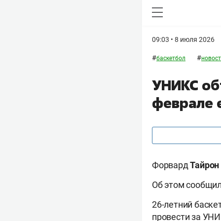
09:03 • 8 июля 2026
#
#
баскетбол
новост
УНИКС об
феврале 
Форвард
Тайрон
Об этом сообщил
26-летний баске
провести за УНИ