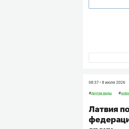
08:37 • 8 июля 2026
#
#
другие виды
ново
Латвия п
федераци