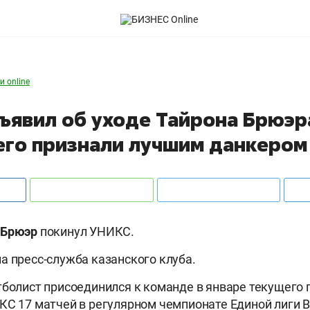
и online
ъявил об уходе Тайрона Брюэра
его признали лучшим данкером
Брюэр
покинул УНИКС.
а пресс-служба казанского клуба.
тболист присоединился к команде в январе текущего г
КС 17 матчей в регулярном чемпионате Единой лиги В