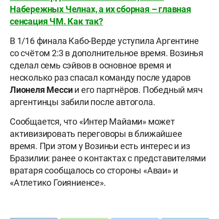
Набережных Челнах, а их сборная – главная
сенсация ЧМ. Как так?
В 1/16 финала Кабо-Верде уступила Аргентине
со счётом 2:3 в дополнительное время. Возинья
сделал семь сэйвов в основное время и
несколько раз спасал команду после ударов
Лионеля Месси
и его партнёров. Победный мяч
аргентинцы забили после автогола.
Сообщается, что «Интер Майами» может
активизировать переговоры в ближайшее
время. При этом у Возиньи есть интерес и из
Бразилии: ранее о контактах с представителями
вратаря сообщалось со стороны «Аваи» и
«Атлетико Гоияниенсе».