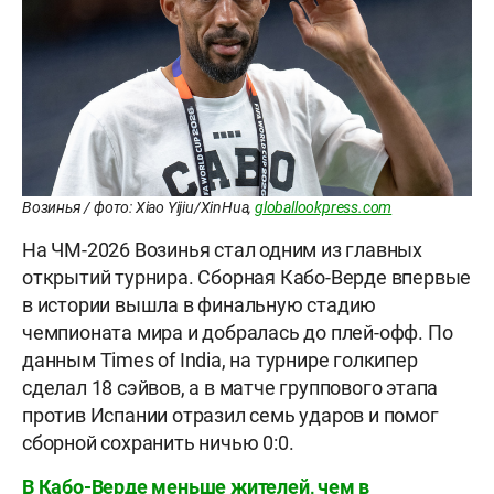
Возинья / фото: Xiao Yijiu/XinHua,
globallookpress.com
На ЧМ-2026 Возинья стал одним из главных
открытий турнира. Сборная Кабо-Верде впервые
в истории вышла в финальную стадию
чемпионата мира и добралась до плей-офф. По
данным Times of India, на турнире голкипер
сделал 18 сэйвов, а в матче группового этапа
против Испании отразил семь ударов и помог
сборной сохранить ничью 0:0.
В Кабо-Верде меньше жителей, чем в