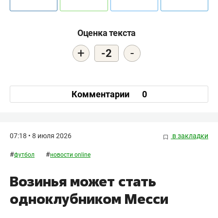
Оценка текста
+
-
-2
Комментарии
0
07:18 • 8 июля 2026
в закладки
#
#
футбол
новости online
Возинья может стать
одноклубником Месси