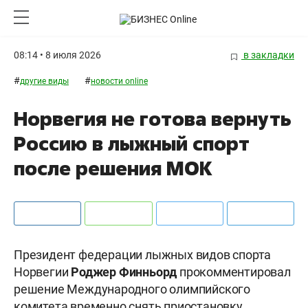
08:14 • 8 июля 2026
в закладки
#
#
другие виды
новости online
Норвегия не готова вернуть
Россию в лыжный спорт
после решения МОК
Президент федерации лыжных видов спорта
Норвегии
Роджер Финньорд
прокомментировал
решение Международного олимпийского
комитета временно снять приостановку