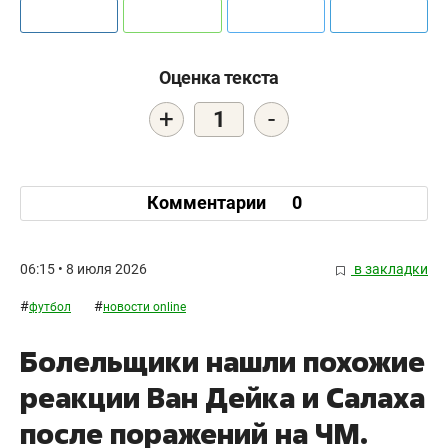
Оценка текста
+
-
1
Комментарии
0
06:15 • 8 июля 2026
в закладки
#
#
футбол
новости online
Болельщики нашли похожие
реакции Ван Дейка и Салаха
после поражений на ЧМ.