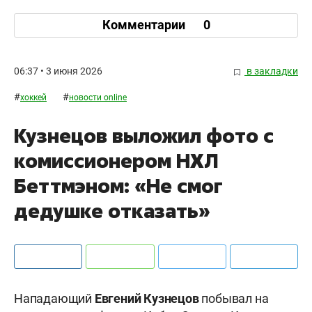
Комментарии
0
06:37 • 3 июня 2026
в закладки
#
#
хоккей
новости online
Кузнецов выложил фото с
комиссионером НХЛ
Беттмэном: «Не смог
дедушке отказать»
Нападающий
Евгений Кузнецов
побывал на