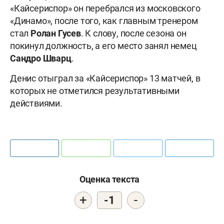
«Кайсериспор» он перебрался из московского
«Динамо», после того, как главным тренером
стал
Ролан Гусев
. К слову, после сезона он
покинул должность, а его место занял немец
Сандро Шварц
.
Денис отыграл за «Кайсериспор» 13 матчей, в
которых не отметился результативными
действиями.
Оценка текста
+
-
-1