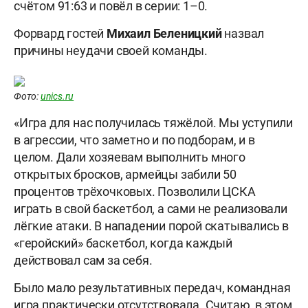
счётом 91:63 и повёл в серии: 1–0.
Форвард гостей
Михаил Беленицкий
назвал
причины неудачи своей команды.
Фото:
unics.ru
«Игра для нас получилась тяжёлой. Мы уступили
в агрессии, что заметно и по подборам, и в
целом. Дали хозяевам выполнить много
открытых бросков, армейцы забили 50
процентов трёхочковых. Позволили ЦСКА
играть в свой баскетбол, а сами не реализовали
лёгкие атаки. В нападении порой скатывались в
«геройский» баскетбол, когда каждый
действовал сам за себя.
Было мало результативных передач, командная
игра практически отсутствовала. Считаю, в этом