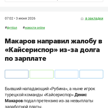
07:02 • 3 июня 2026
в закладки
#
#
футбол
новости online
Макаров направил жалобу в
«Кайсериспор» из‑за долга
по зарплате
Бывший нападающий «Рубина», а ныне игрок
турецкой команды «Кайсериспор»
Денис
Макаров
подал претензию из‑за невыплаты
заработной платы.