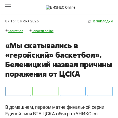
07:15 • 3 июня 2026
в закладки
#
#
баскетбол
новости online
«Мы скатывались в
«геройский» баскетбол».
Беленицкий назвал причины
поражения от ЦСКА
В домашнем, первом матче финальной серии
Единой лиги ВТБ ЦСКА обыграл УНИКС со