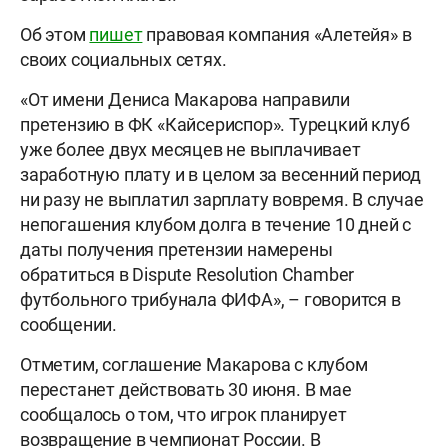
Об этом
пишет
правовая компания «Алетейя» в
своих социальных сетях.
«От имени Дениса Макарова направили
претензию в ФК «Кайсериспор». Турецкий клуб
уже более двух месяцев не выплачивает
заработную плату и в целом за весенний период
ни разу не выплатил зарплату вовремя. В случае
непогашения клубом долга в течение 10 дней с
даты получения претензии намерены
обратиться в Dispute Resolution Chamber
футбольного трибунала ФИФА», – говорится в
сообщении.
Отметим, соглашение Макарова с клубом
перестанет действовать 30 июня. В мае
сообщалось о том, что игрок планирует
возвращение в чемпионат России. В