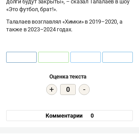
долги будут закрыты», – сказал Талалаев в шоу
«Это футбол, брат!».
Талалаев возглавлял «Химки» в 2019–2020, а
также в 2023–2024 годах.
Оценка текста
+
-
0
Комментарии
0