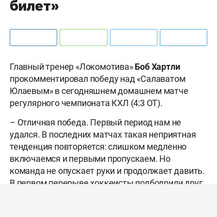
билет»
Главный тренер «Локомотива»
Боб Хартли
прокомментировал победу над «Салаватом
Юлаевым» в сегодняшнем домашнем матче
регулярного чемпионата КХЛ (4:3 ОТ).
– Отличная победа. Первый период нам не
удался. В последних матчах такая неприятная
тенденция повторяется: слишком медленно
включаемся и первыми пропускаем. Но
команда не опускает руки и продолжает давить.
В первом перерыве хоккеисты подбодрили друг
друга в раздевалке. Во втором отрезке
получилось сократить разницу, и мы прекрасно