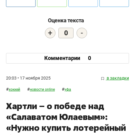
Оценка текста
+
-
0
Комментарии
0
20:03 • 17 ноября 2025
в закладки
#
#
#
хоккей
новости online
уфа
Хартли – о победе над
«Салаватом Юлаевым»:
«Нужно купить лотерейный