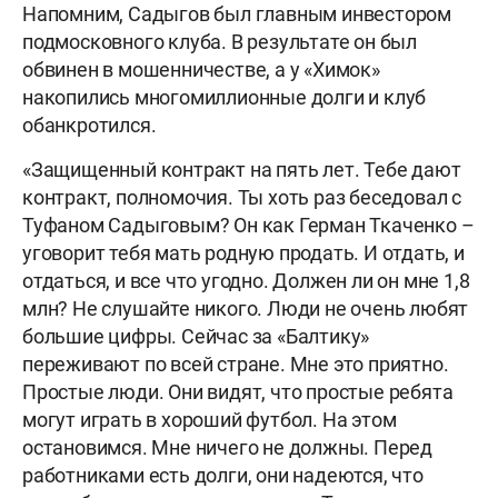
Напомним, Садыгов был главным инвестором
подмосковного клуба. В результате он был
обвинен в мошенничестве, а у «Химок»
накопились многомиллионные долги и клуб
обанкротился.
«Защищенный контракт на пять лет. Тебе дают
контракт, полномочия. Ты хоть раз беседовал с
Туфаном Садыговым? Он как Герман Ткаченко –
уговорит тебя мать родную продать. И отдать, и
отдаться, и все что угодно. Должен ли он мне 1,8
млн? Не слушайте никого. Люди не очень любят
большие цифры. Сейчас за «Балтику»
переживают по всей стране. Мне это приятно.
Простые люди. Они видят, что простые ребята
могут играть в хороший футбол. На этом
остановимся. Мне ничего не должны. Перед
работниками есть долги, они надеются, что