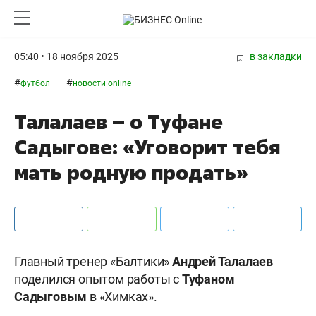
05:40 • 18 ноября 2025
в закладки
#
#
футбол
новости online
Талалаев – о Туфане
Садыгове: «Уговорит тебя
мать родную продать»
Главный тренер «Балтики»
Андрей Талалаев
поделился опытом работы с
Туфаном
Садыговым
в «Химках».