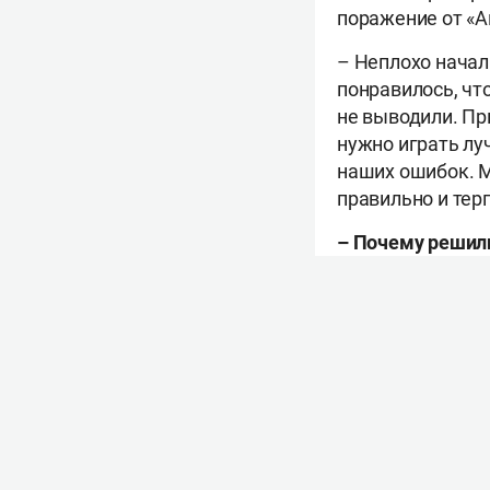
поражение от «А
– Неплохо начал
понравилось, чт
не выводили. При
нужно играть луч
наших ошибок. М
правильно и тер
– Почему решил
– Чтобы команду
– Вначале «Сала
– Была установк