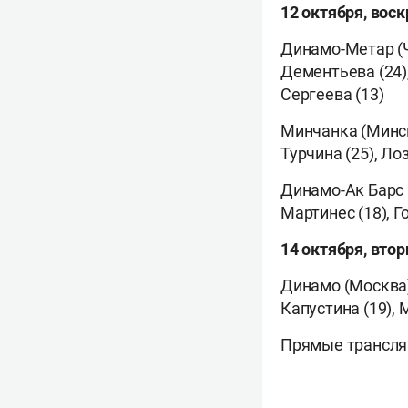
12 октября, вос
Динамо-Метар (Ч
Дементьева (24),
Сергеева (13)
Минчанка (Минск
Турчина (25), Ло
Динамо-Ак Барс 
Мартинес (18), Го
14 октября, втор
Динамо (Москва)
Капустина (19), 
Прямые трансляц