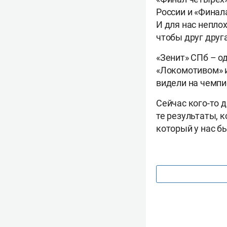
России и «Финал
И для нас неплох
чтобы друг друг
«Зенит» СПб – од
«Локомотивом» и
видели на чемпи
Сейчас кого-то 
те результаты, 
который у нас б