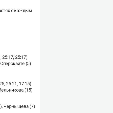
гостях с каждым
, 25:17, 25:17)
 Сперскайте (5)
25, 25:21, 17:15)
 Мельникова (15)
7), Чернышева (7)