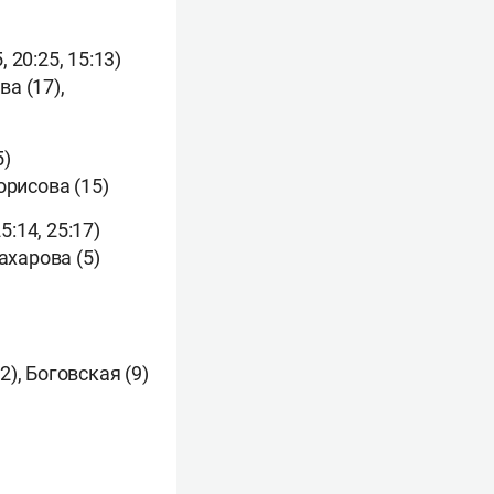
, 20:25, 15:13)
а (17),
5)
орисова (15)
5:14, 25:17)
Захарова (5)
2), Боговская (9)