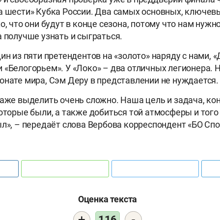
а шести» Кубка России. Два самых основных, ключев
о, что они будут в конце сезона, потому что нам нужн
а получше узнать и сыграться.
ин из пяти претендентов на «золото» наряду с нами, 
 «Белогорьем». У «Локо» – два отличных легионера. 
онате мира, Сэм Деру в представлении не нуждается.
даже выделить очень сложно. Наша цель и задача, ко
которые были, а также добиться той атмосферы и того
ыл», – передаёт слова Вербова корреспондент «БО Спо
Оценка текста
+
-
116