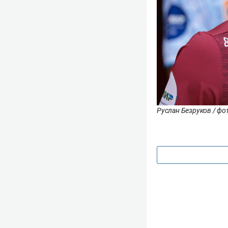
Руслан Безруков / фот