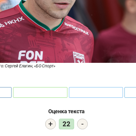
о: Сергей Елагин, «БО Спорт»
Оценка текста
+
-
22