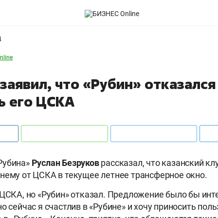
4
nline
заявил, что «Рубин» отказался
ь его ЦСКА
Рубина»
Руслан Безруков
рассказал, что казанский кл
нему от ЦСКА в текущее летнее трансферное окно.
 ЦСКА, но «Рубин» отказал. Предложение было бы инт
о сейчас я счастлив в «Рубине» и хочу приносить поль