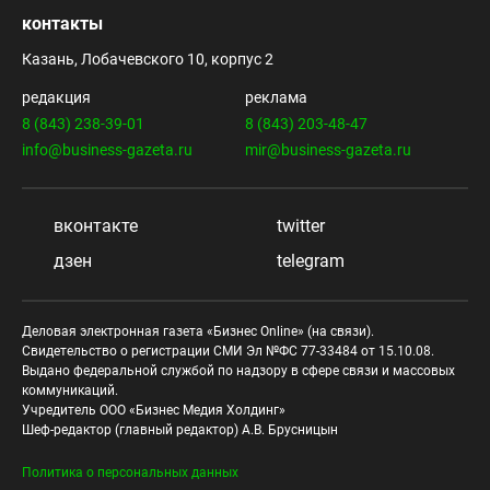
контакты
Казань, Лобачевского 10, корпус 2
редакция
реклама
8 (843) 238-39-01
8 (843) 203-48-47
info@business-gazeta.ru
mir@business-gazeta.ru
вконтакте
twitter
дзен
telegram
Деловая электронная газета «Бизнес Online» (на связи).
Свидетельство о регистрации СМИ Эл №ФС 77-33484 от 15.10.08.
Выдано федеральной службой по надзору в сфере связи и массовых
коммуникаций.
Учредитель ООО «Бизнес Медия Холдинг»
Шеф-редактор (главный редактор) А.В. Брусницын
Политика о персональных данных