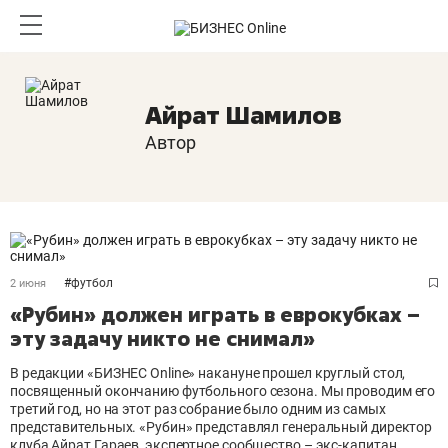
Айрат Шамилов
Автор
#
футбол
2 июня
«Рубин» должен играть в еврокубках –
эту задачу никто не снимал»
В редакции «БИЗНЕС Online» накануне прошел круглый стол,
посвященный окончанию футбольного сезона. Мы проводим его
третий год, но на этот раз собрание было одним из самых
представительных. «Рубин» представлял генеральный директор
клуба Айрат Гараев, экспертное сообщество – экс-капитан