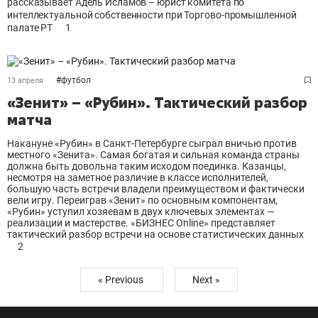
рассказывает Адель Исламов – юрист комитета по
интеллектуальной собственности при Торгово-промышленной
палате РТ
1
#
футбол
13 апреля
«Зенит» – «Рубин». Тактический разбор
матча
Накануне «Рубин» в Санкт-Петербурге сыграл вничью против
местного «Зенита». Самая богатая и сильная команда страны
должна быть довольна таким исходом поединка. Казанцы,
несмотря на заметное различие в классе исполнителей,
большую часть встречи владели преимуществом и фактически
вели игру. Переиграв «Зенит» по основным компонентам,
«Рубин» уступил хозяевам в двух ключевых элементах —
реализации и мастерстве. «БИЗНЕС Online» представляет
тактический разбор встречи на основе статистических данных
2
« Previous
Next »