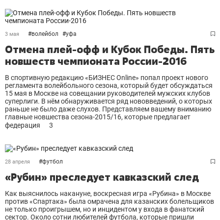
#
волейбол
#
уфа
3 мая
Отмена плей-офф и Кубок Победы. Пять
новшеств чемпионата России-2016
В спортивную редакцию «БИЗНЕС Online» попал проект нового
регламента волейбольного сезона, который будет обсуждаться
15 мая в Москве на совещании руководителей мужских клубов
суперлиги. В нём обнаруживается ряд нововведений, о которых
раньше не было даже слухов. Представляем вашему вниманию
главные новшества сезона-2015/16, которые предлагает
федерация
3
#
футбол
28 апреля
«Рубин» преследует кавказский след
Как выяснилось накануне, воскресная игра «Рубина» в Москве
против «Спартака» была омрачена для казанских болельщиков
не только проигрышем, но и инцидентом у входа в фанатский
сектор. Около сотни любителей футбола, которые пришли