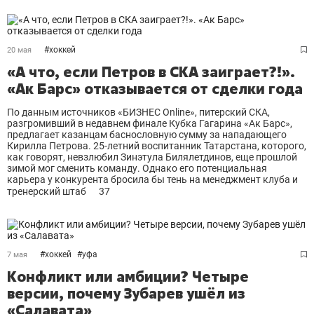
#
хоккей
20 мая
«А что, если Петров в СКА заиграет?!».
«Ак Барс» отказывается от сделки года
По данным источников «БИЗНЕС Online», питерский СКА,
разгромивший в недавнем финале Кубка Гагарина «Ак Барс»,
предлагает казанцам баснословную сумму за нападающего
Кирилла Петрова. 25-летний воспитанник Татарстана, которого,
как говорят, невзлюбил Зинэтула Билялетдинов, еще прошлой
зимой мог сменить команду. Однако его потенциальная
карьера у конкурента бросила бы тень на менеджмент клуба и
тренерский штаб
37
#
хоккей
#
уфа
7 мая
Конфликт или амбиции? Четыре
версии, почему Зубарев ушёл из
«Салавата»