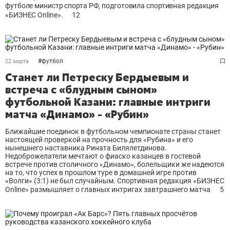
футболе министр спорта РФ, подготовила спортивная редакция
«БИЗНЕС Online».
12
#
футбол
22 марта
Станет ли Петреску Бердыевым и
встреча с «блудным сыном»
футбольной Казани: главные интриги
матча «Динамо» - «Рубин»
Ближайшие поединок в футбольном чемпионате страны станет
настоящей проверкой на прочность для «Рубина» и его
нынешнего наставника Рината Билялетдинова.
Недоброжелатели мечтают о фиаско казанцев в гостевой
встрече против столичного «Динамо», болельщики же надеются
на то, что успех в прошлом туре в домашней игре против
«Волги» (3:1) не был случайным. Спортивная редакция «БИЗНЕС
Online» размышляет о главных интригах завтрашнего матча
5