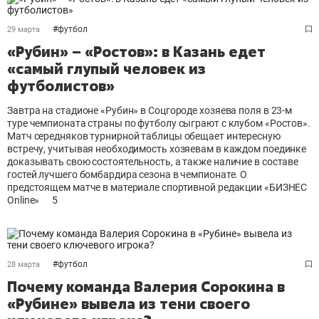
#
футбол
29 марта
«Рубин» – «Ростов»: в Казань едет
«самый глупый человек из
футболистов»
Завтра на стадионе «Рубин» в Соцгороде хозяева поля в 23-м
туре чемпионата страны по футболу сыграют с клубом «Ростов».
Матч середняков турнирной таблицы обещает интересную
встречу, учитывая необходимость хозяевам в каждом поединке
доказывать свою состоятельность, а также наличие в составе
гостей лучшего бомбардира сезона в чемпионате. О
предстоящем матче в материале спортивной редакции «БИЗНЕС
Online»
5
#
футбол
28 марта
Почему команда Валерия Сорокина в
«Рубине» вывела из тени своего