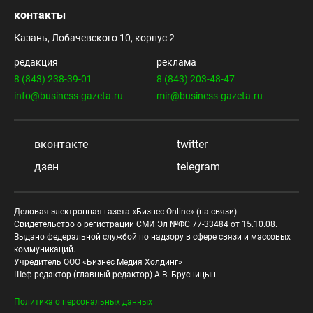
контакты
Казань, Лобачевского 10, корпус 2
редакция
реклама
8 (843) 238-39-01
8 (843) 203-48-47
info@business-gazeta.ru
mir@business-gazeta.ru
вконтакте
twitter
дзен
telegram
Деловая электронная газета «Бизнес Online» (на связи).
Свидетельство о регистрации СМИ Эл №ФС 77-33484 от 15.10.08.
Выдано федеральной службой по надзору в сфере связи и массовых
коммуникаций.
Учредитель ООО «Бизнес Медия Холдинг»
Шеф-редактор (главный редактор) А.В. Брусницын
Политика о персональных данных