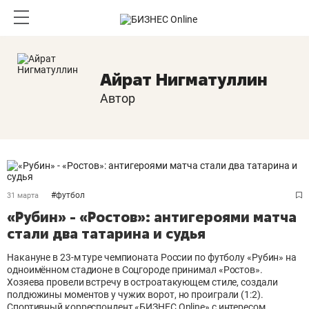
Айрат Нигматуллин
Автор
#
футбол
31 марта
«Рубин» - «Ростов»: антигероями матча
стали два татарина и судья
Накануне в 23-м туре чемпионата России по футболу «Рубин» на
одноимённом стадионе в Соцгороде принимал «Ростов».
Хозяева провели встречу в остроатакующем стиле, создали
полдюжины моментов у чужих ворот, но проиграли (1:2).
Спортивный корреспондент «БИЗНЕС Online» с интересом